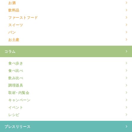
お酒
飲料品
ファーストフード
スイーツ
パン
お土産
コラム
食べ歩き
食べ比べ
飲み比べ
調理器具
取材・内覧会
キャンペーン
イベント
レシピ
プレスリリース