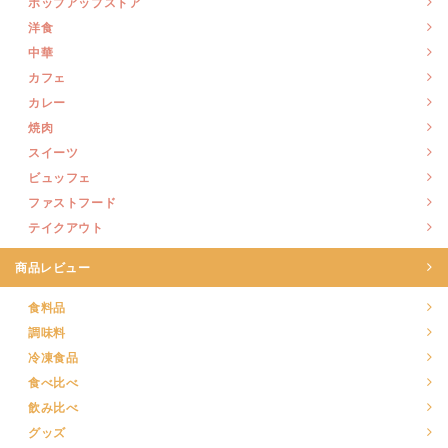
ポップアップストア
洋食
中華
カフェ
カレー
焼肉
スイーツ
ビュッフェ
ファストフード
テイクアウト
商品レビュー
食料品
調味料
冷凍食品
食べ比べ
飲み比べ
グッズ