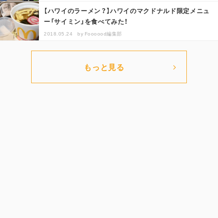
【ハワイのラーメン？】ハワイのマクドナルド限定メニュ
ー「サイミン」を食べてみた！
2018.05.24
by
Foooood編集部
もっと見る