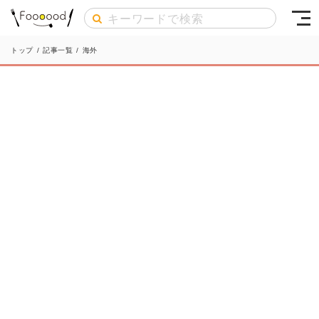
トップ
/
記事一覧
/
海外