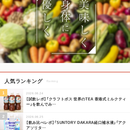
人気ランキング
Ranking
2026.06.24
【試飲レポ】「クラフトボス 世界のTEA 香港式ミルクティ
ー」を飲んでみ
…
2026.06.25
【飲み比べレポ】「SUNTORY DAKARA経口補水液」「アク
アソリタ
…