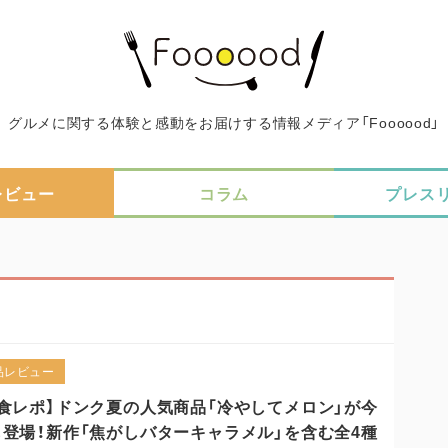
グルメに関する体験と感動をお届けする情報メディア「Foooood」
レビュー
コラム
プレス
品レビュー
試食レポ】ドンク夏の人気商品「冷やしてメロン」が今
も登場！新作「焦がしバターキャラメル」を含む全4種