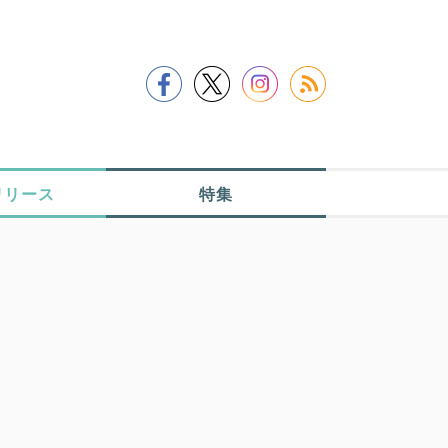
リリース
特集