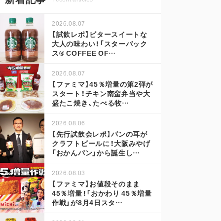
2026.08.07
【試飲レポ】ビタースイートな
大人の味わい！「スターバック
ス® COFFEE OF…
2026.08.07
【ファミマ】45％増量の第2弾が
スタート！チキン南蛮弁当や大
盛たこ焼き、たべる牧…
2026.08.06
【先行試飲会レポ】パンの耳が
クラフトビールに！大阪みやげ
「おかんパン」から誕生し…
2026.08.03
【ファミマ】お値段そのまま
45％増量！「おかわり 45％増量
作戦」が8月4日スタ…