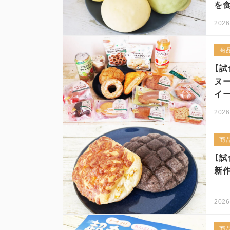
を
2026
商
【試
ヌ
イ
2026
商
【試
新
2026
商