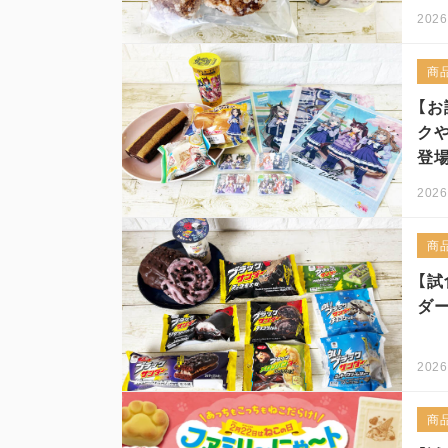
2026
商
【
ク
登場
2026
商
【
ダー
2026
商