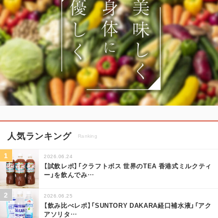
人気ランキング
Ranking
2026.06.24
【試飲レポ】「クラフトボス 世界のTEA 香港式ミルクティ
ー」を飲んでみ
…
2026.06.25
【飲み比べレポ】「SUNTORY DAKARA経口補水液」「アク
アソリタ
…