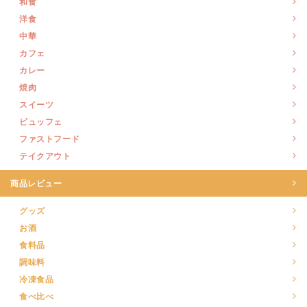
和食
洋食
中華
カフェ
カレー
焼肉
スイーツ
ビュッフェ
ファストフード
テイクアウト
商品レビュー
グッズ
お酒
食料品
調味料
冷凍食品
食べ比べ