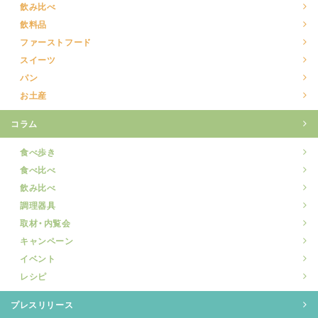
飲み比べ
飲料品
ファーストフード
スイーツ
パン
お土産
コラム
食べ歩き
食べ比べ
飲み比べ
調理器具
取材・内覧会
キャンペーン
イベント
レシピ
プレスリリース