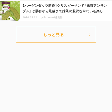
【ハーゲンダッツ新作】クリスピーサンド『抹茶アンサン
ブル』は最初から最後まで抹茶の贅沢な味わいを楽しめ
る！
2020.05.14
by
Foooood編集部
もっと見る