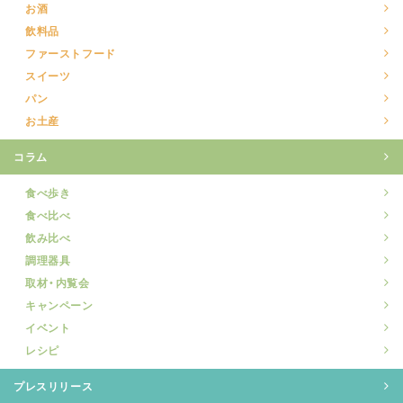
お酒
飲料品
ファーストフード
スイーツ
パン
お土産
コラム
食べ歩き
食べ比べ
飲み比べ
調理器具
取材・内覧会
キャンペーン
イベント
レシピ
プレスリリース