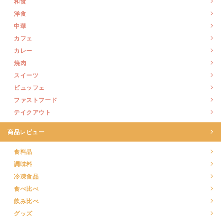
和食
洋食
中華
カフェ
カレー
焼肉
スイーツ
ビュッフェ
ファストフード
テイクアウト
商品レビュー
食料品
調味料
冷凍食品
食べ比べ
飲み比べ
グッズ