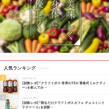
人気ランキング
Ranking
2026.06.24
【試飲レポ】「クラフトボス 世界のTEA 香港式ミルクティ
ー」を飲んでみ
…
2026.07.06
【試飲レポ】「割るだけクラフトボスカフェ チョコミント
ラテベース」を試飲
…