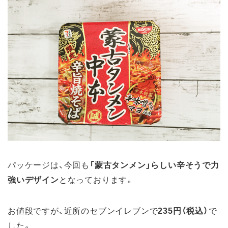
パッケージは、今回も
「蒙古タンメン」らしい辛そうで力
強いデザイン
となっております。
お値段ですが、近所のセブンイレブンで
235円（税込）
で
した。