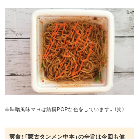
辛味噌風味マヨは結構POPな色をしています。（笑）
実食！「蒙古タンメン中本」の辛旨は今回も健