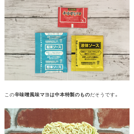
この
辛味噌風味マヨは中本特製のもの
だそうです。