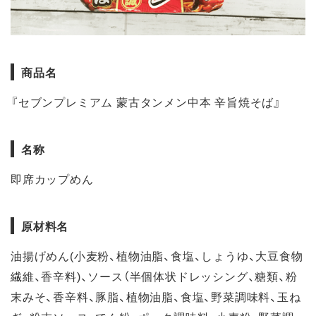
商品名
『セブンプレミアム 蒙古タンメン中本 辛旨焼そば』
名称
即席カップめん
原材料名
油揚げめん(小麦粉、植物油脂、食塩、しょうゆ、大豆食物
繊維、香辛料)、ソース（半個体状ドレッシング、糖類、粉
末みそ、香辛料、豚脂、植物油脂、食塩、野菜調味料、玉ね