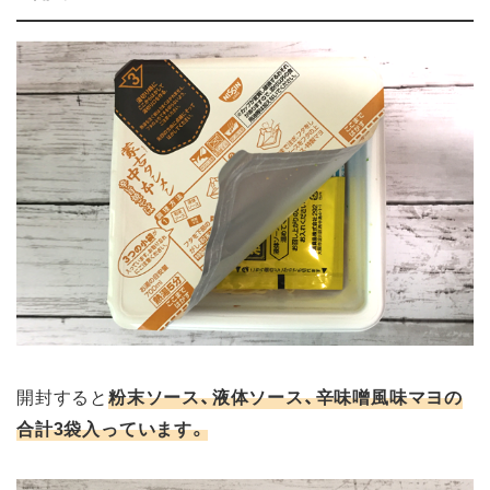
開封すると
粉末ソース、液体ソース、辛味噌風味マヨの
合計3袋入っています。