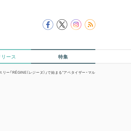
リリース
特集
リー「RÉGINE（レジーヌ）」で始まる“アペタイザー・マル