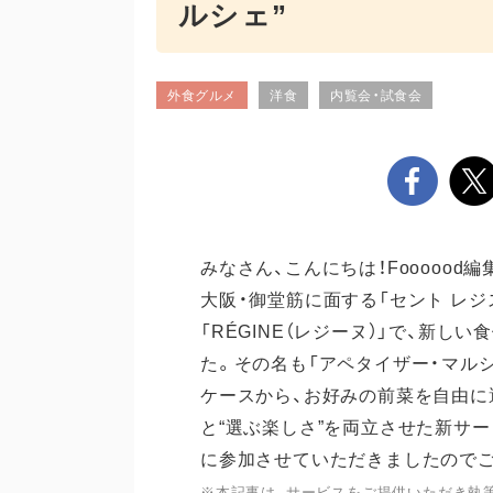
ルシェ”
外食グルメ
洋食
内覧会・試食会
みなさん、こんにちは！Foooood編
大阪・御堂筋に面する「セント レジ
「RÉGINE（レジーヌ）」で、新しい
た。その名も「アペタイザー・マル
ケースから、お好みの前菜を自由に
と“選ぶ楽しさ”を両立させた新サ
に参加させていただきましたので
※本記事は、サービスをご提供いただき執