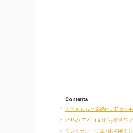
Contents
上質をもっと気軽に。新コンセ
パリの“アペロ文化”を御堂筋
ミシュラン二つ星・飯塚隆太