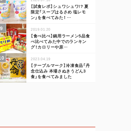
【試食レポ】シュワシュワ!? 夏
限定「スープはるさめ 塩レモ
ン」を食べてみた！ …
2019.01.20
【食べ比べ】鍋用ラーメン5品食
べ比べてみた中でのランキン
グ！カロリーや原…
2023.04.19
【テーブルマーク】冷凍食品「丹
念仕込み 本場さぬきうどん3
食」を食べてみました