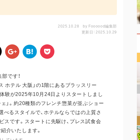
2025.10.28
by
Foooood編集部
更新日：2025.10.29
集部です！
ス ホテル 大阪」の1階にあるブラッスリー
食体験が2025年10月24日よりスタートしまし
シェ」。約20種類のフレンチ惣菜が並ぶショー
選べるスタイルで、ホテルならではの上質さ
ービスです。スタートに先駆け、プレス試食会
ご紹介いたします。
筆しています。