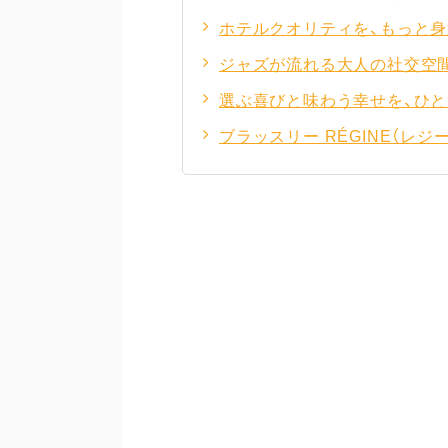
ホテルクオリティを、もっと
ジャズが流れる大人の社交空
選ぶ喜びと味わう幸せを、ひと
ブラッスリー RÉGINE（レジ