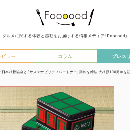
グルメに関する体験と感動をお届けする情報メディア「Foooood」
レビュー
コラム
プレス
が日本相撲協会と「サステナビリティパートナー」契約を締結 大相撲100周年を