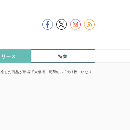
リリース
特集
記念した商品が登場！「大相撲 明荷缶」、「大相撲 いなり