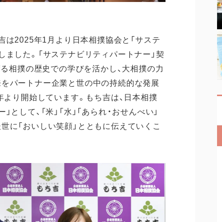
は2025年1月より日本相撲協会と「サステ
しました。「サステナビリティパートナー」契
に渡る相撲の歴史での学びを活かし、大相撲の力
来をパートナー企業と世の中の持続的な発展
3年より開始しています。もち吉は、日本相撲
」として、「米」「水」「あられ・おせんべい」
世に「おいしい笑顔」とともに伝えていくこ