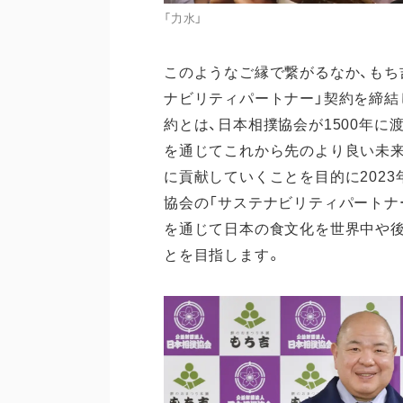
「力水」
このようなご縁で繋がるなか、もち吉
ナビリティパートナー」契約を締結
約とは、日本相撲協会が1500年
を通じてこれから先のより良い未
に貢献していくことを目的に202
協会の「サステナビリティパートナー
を通じて日本の食文化を世界中や後
とを目指します。