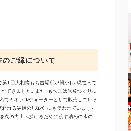
吉のご縁について
して第1回大相撲もち吉場所が開かれ、現在まで
されてきました。また、もち吉は米菓づくりに
ド名でミネラルウォーターとして販売していま
使われる実際の「
力水
」にも使われています。
運を次の力士へ授けるために渡す清めの水の