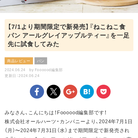
【7/1より期間限定で新発売】『ねこねこ食
パン アールグレイアップルティー』を一足
先に試食してみた
商品レビュー
パン
2024.06.24
by
Foooood編集部
更新日：2024.06.24
みなさん、こんにちは！Foooood編集部です！
株式会社オールハーツ・カンパニーより、2024年7月1⽇
（月）〜2024年7月31日（水）まで期間限定で新発売され