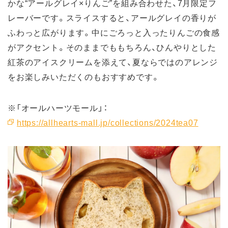
かな“アールグレイ×りんご”を組み合わせた、7月限定フ
レーバーです。スライスすると、アールグレイの香りが
ふわっと広がります。中にごろっと入ったりんごの食感
がアクセント。そのままでももちろん、ひんやりとした
紅茶のアイスクリームを添えて、夏ならではのアレンジ
をお楽しみいただくのもおすすめです。
※「オールハーツモール」：
https://allhearts-mall.jp/collections/2024tea07