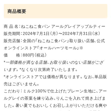
商品概要
商 品 名：ねこねこ食パン アールグレイアップルティー
販売期間：2024年7月1⽇（月）〜2024年7月31日（水）
販売店舗：全国の「ねこねこ食パン」取り扱い店舗、公式
オンラインストア「オールハーツモール」※
価 格：880円（税込）
*
一部価格が異なる店舗、お取り扱いのない店舗がござ
います。
*なくなり次第終了いたします。
*オンラインストアでは価格が異なります。なお、単品販
売はございません。
こだわり：ミルク100%で仕上げたプレーン生地に、アー
ルグレイの茶葉を練り込み、りんごを入れて焼き上げま
した。暑い夏でもおいしくお召し上がりいただける爽や