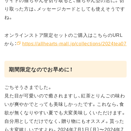
サイドの猫ちゃんを切り取ると、猫ちゃん型の窓に。切
り取った方は、メッセージカードとしても使えそうです
ね。
オンラインストア限定セットのご購入はこちらのURL
から：
https://allhearts-mall.jp/collections/2024tea07
期間限定なのでお早めに！
ごちそうさまでした。
見た目が可愛いので癒されますし、紅茶とりんごの味わ
いが爽やかでとっても美味しかったです。これなら、食
欲が無くなりやすい夏でも大変美味しくいただけます。
自分用としてだけでなく、贈り物にもオススメ。貰った
ら大変嬉しいですよね。2024年7月1⽇（月）〜2024年7