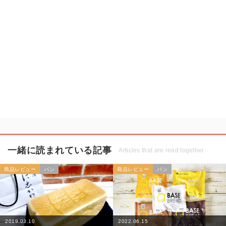
一緒に読まれている記事
Articles that are read together
商品レビュー
パン
商品レビュー
パン
2019.03.10
2022.06.15