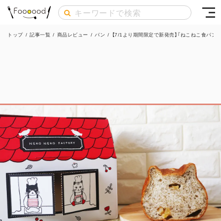
トップ
/
記事一覧
/
商品レビュー
/
パン
/
【7/1より期間限定で新発売】『ねこねこ食パ