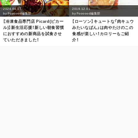
2024.04.17
2019.12.01
by
Foooood編集部
by
Foooood編集部
【冷凍食品専門店 Picard(ピカー
【ローソン】キュートな「肉キュウ
ル)】新生活応援！新しい朝食習慣
みたいなぱん」は肉やたけのこの
におすすめの新商品を試食させ
食感が楽しい！カロリーもご紹
ていただきました！
介！