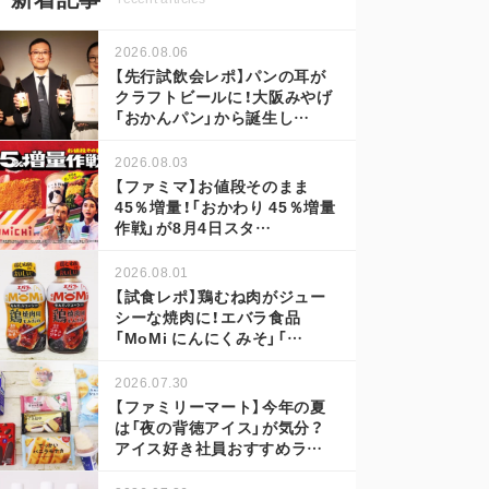
2026.08.06
【先行試飲会レポ】パンの耳が
クラフトビールに！大阪みやげ
「おかんパン」から誕生し…
2026.08.03
【ファミマ】お値段そのまま
45％増量！「おかわり 45％増量
作戦」が8月4日スタ…
2026.08.01
【試食レポ】鶏むね肉がジュー
シーな焼肉に！エバラ食品
「MoMi にんにくみそ」「…
2026.07.30
【ファミリーマート】今年の夏
は「夜の背徳アイス」が気分？
アイス好き社員おすすめラ…