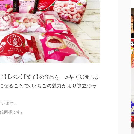
子】【パン】【菓子】の商品を一足早く試食しま
役になることで、いちごの魅力がより際立つラ
ています。
登録商標です。