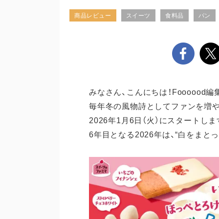
商品レビュー
スイーツ
食料品
パン
みなさん、こんにちは！Foooood編
毎年冬の風物詩としてファンを増や
2026年1月6日（火）にスタートしま
6年目となる2026年は、“白をま