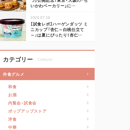
いかわベーカリー」に…
2026.07.19
【試食レポ】ハーゲンダッツ ミ
ニカップ『杏仁～白桃仕立て
～』は夏にぴったり！杏仁…
カテゴリー
Category
外食グルメ
和食
お酒
内覧会・試食会
ポップアップストア
洋食
中華