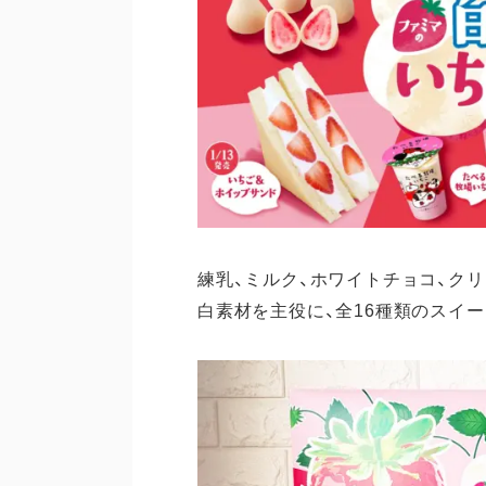
練乳、ミルク、ホワイトチョコ、ク
白素材を主役に、全16種類のスイ