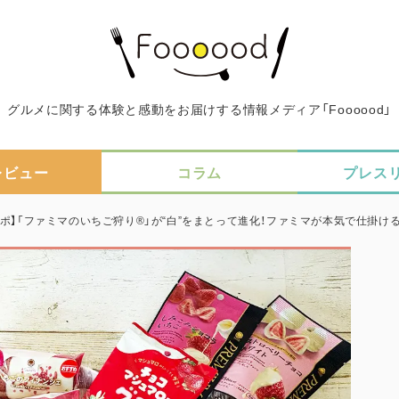
グルメに関する体験と感動をお届けする情報メディア「Foooood」
レビュー
コラム
プレス
レポ】「ファミマのいちご狩り®」が“白”をまとって進化！ファミマが本気で仕掛ける、