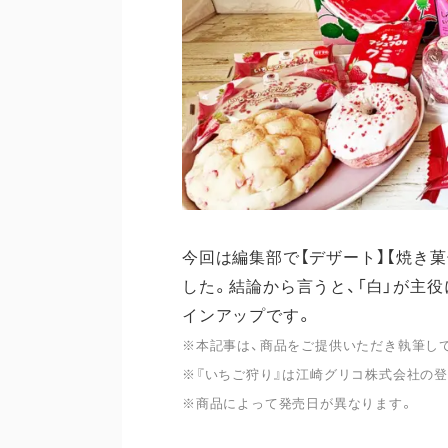
今回は編集部で【デザート】【焼き菓
した。結論から言うと、「白」が主
インアップです。
※本記事は、商品をご提供いただき執筆し
※『いちご狩り』は江崎グリコ株式会社の
※商品によって発売日が異なります。