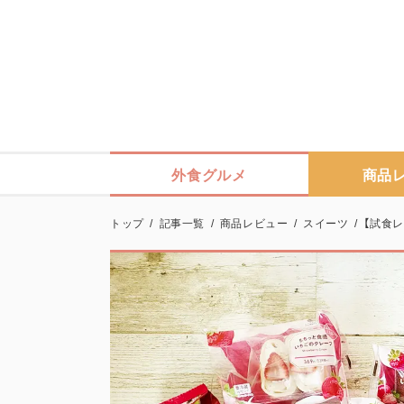
外食グルメ
商品
トップ
/
記事一覧
/
商品レビュー
/
スイーツ
/
【試食