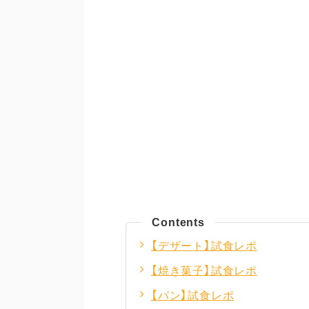
Contents
【デザート】試食レポ
【焼き菓子】試食レポ
【パン】試食レポ