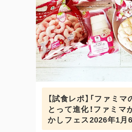
【試食レポ】「ファミマ
とって進化！ファミマ
かしフェス2026年1月