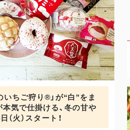
のいちご狩り®」が“白”をま
が本気で仕掛ける、冬の甘や
6日（火）スタート！