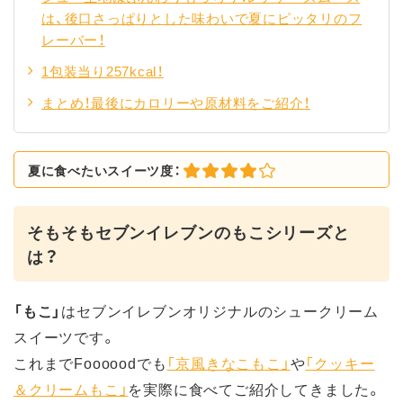
は、後口さっぱりとした味わいで夏にピッタリのフ
レーバー！
1包装当り257kcal！
まとめ！最後にカロリーや原材料をご紹介！
夏に食べたいスイーツ度：
そもそもセブンイレブンのもこシリーズと
は？
「もこ」
はセブンイレブンオリジナルのシュークリーム
スイーツです。
これまでFooooodでも
「京風きなこもこ」
や
「クッキー
＆クリームもこ」
を実際に食べてご紹介してきました。