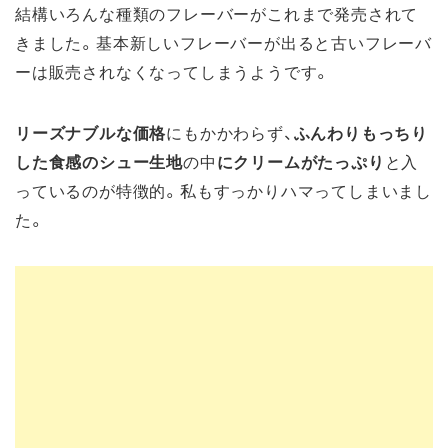
結構いろんな種類のフレーバーがこれまで発売されて
きました。基本新しいフレーバーが出ると古いフレーバ
ーは販売されなくなってしまうようです。
リーズナブルな価格
にもかかわらず、
ふんわりもっちり
した食感のシュー生地
の中
にクリームがたっぷり
と入
っているのが特徴的。私もすっかりハマってしまいまし
た。