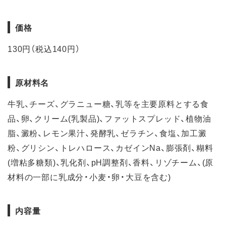
価格
130円（税込140円）
原材料名
牛乳、チーズ、グラニュー糖、乳等を主要原料とする食
品、卵、クリーム(乳製品)、ファットスプレッド、植物油
脂、澱粉、レモン果汁、発酵乳、ゼラチン、食塩、加工澱
粉、グリシン、トレハロース、カゼインNa、膨張剤、糊料
(増粘多糖類)、乳化剤、pH調整剤、香料、リゾチーム、(原
材料の一部に乳成分・小麦・卵・大豆を含む)
内容量