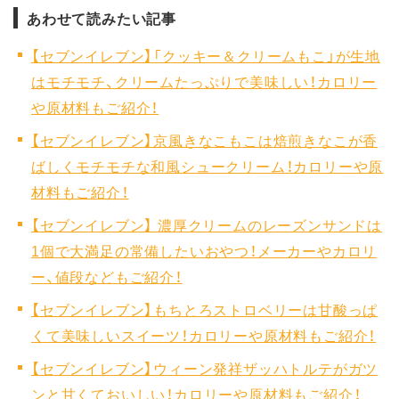
あわせて読みたい記事
【セブンイレブン】「クッキー＆クリームもこ」が生地
はモチモチ、クリームたっぷりで美味しい！カロリー
や原材料もご紹介！
【セブンイレブン】京風きなこもこは焙煎きなこが香
ばしくモチモチな和風シュークリーム！カロリーや原
材料もご紹介！
【セブンイレブン】 濃厚クリームのレーズンサンドは
1個で大満足の常備したいおやつ！メーカーやカロリ
ー、値段などもご紹介！
【セブンイレブン】もちとろストロベリーは甘酸っぱ
くて美味しいスイーツ！カロリーや原材料もご紹介！
【セブンイレブン】ウィーン発祥ザッハトルテがガツ
ンと甘くておいしい！カロリーや原材料もご紹介！