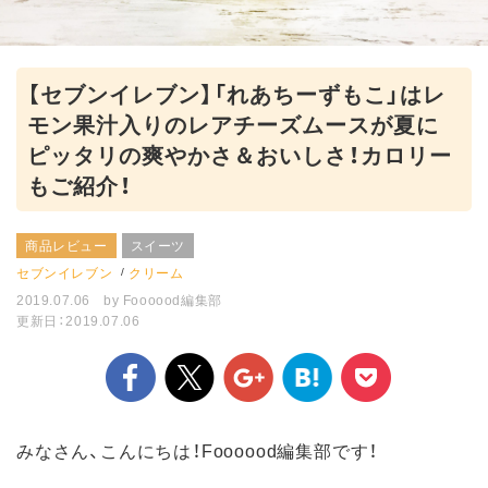
【セブンイレブン】「れあちーずもこ」はレ
モン果汁入りのレアチーズムースが夏に
ピッタリの爽やかさ＆おいしさ！カロリー
もご紹介！
商品レビュー
スイーツ
セブンイレブン
クリーム
2019.07.06
by
Foooood編集部
更新日：2019.07.06
みなさん、こんにちは！Foooood編集部です！