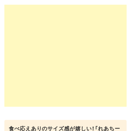
食べ応えありのサイズ感が嬉しい！「れあちー