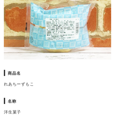
商品名
れあちーずもこ
名称
洋生菓子