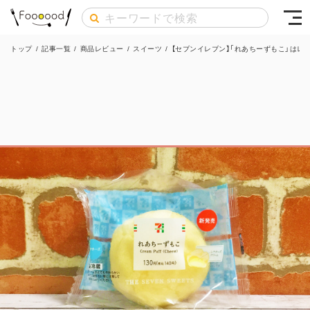
トップ
/
記事一覧
/
商品レビュー
/
スイーツ
/
【セブンイレブン】「れあちーずもこ」は