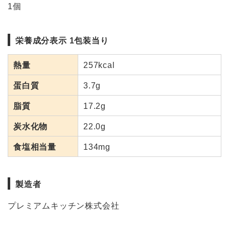
1個
栄養成分表示 1包装当り
熱量
257kcal
蛋白質
3.7g
脂質
17.2g
炭水化物
22.0g
食塩相当量
134mg
製造者
プレミアムキッチン株式会社