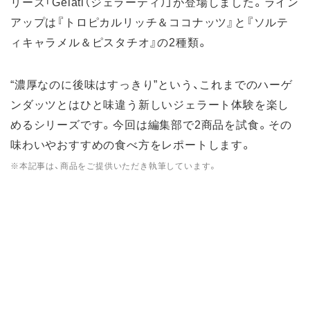
リーズ「Gelati（ジェラーティ）」が登場しました。ライン
アップは『トロピカルリッチ＆ココナッツ』と『ソルテ
ィキャラメル＆ピスタチオ』の2種類。
“濃厚なのに後味はすっきり”という、これまでのハーゲ
ンダッツとはひと味違う新しいジェラート体験を楽し
めるシリーズです。今回は編集部で2商品を試食。その
味わいやおすすめの食べ方をレポートします。
※本記事は、商品をご提供いただき執筆しています。