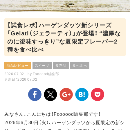
【試食レポ】ハーゲンダッツ新シリーズ
「Gelati（ジェラーティ）」が登場！ “濃厚な
のに後味すっきり”な夏限定フレーバー2
種を食べ比べ
商品レビュー
スイーツ
食料品
食べ比べ
2026.07.02
by
Foooood編集部
更新日：2026.07.02
みなさん、こんにちは！Foooood編集部です！
2026年6月30日（火）、ハーゲンダッツから夏限定の新シ