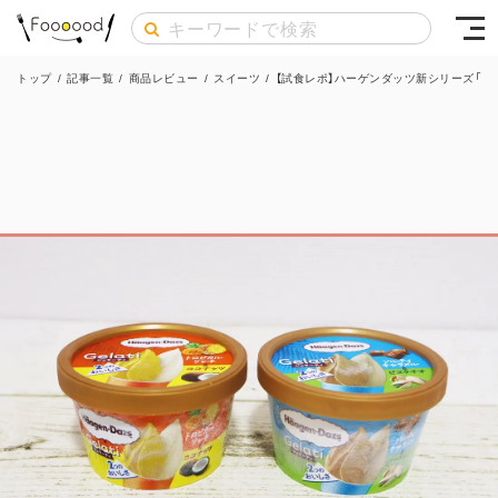
トップ
/
記事一覧
/
商品レビュー
/
スイーツ
/
【試食レポ】ハーゲンダッツ新シリーズ「Ge