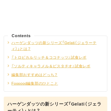
Contents
ハーゲンダッツの新シリーズ「Gelati（ジェラーテ
ィ）」とは？
『トロピカルリッチ＆ココナッツ』試食レポ
『ソルティキャラメル＆ピスタチオ』試食レポ
編集部おすすめはどっち？
Foooood編集部のひとこと
ハーゲンダッツの新シリーズ「Gelati（ジェラ
ーティ）」とは？