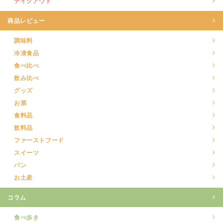
テイクアウト
商品レビュー
調味料
冷凍食品
食べ比べ
飲み比べ
グッズ
お酒
食料品
飲料品
ファーストフード
スイーツ
パン
お土産
コラム
食べ歩き