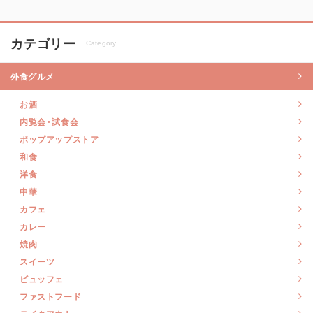
カテゴリー
Category
外食グルメ
お酒
内覧会・試食会
ポップアップストア
和食
洋食
中華
カフェ
カレー
焼肉
スイーツ
ビュッフェ
ファストフード