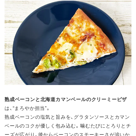
熟成ベーコンと北海道カマンベールのクリーミーピザ
は、“まろやか担当”。
熟成ベーコンの塩気と旨みを、グラタンソースとカマン
ベールのコクが優しく包み込む。噛むたびにとろりとチ
ーズが広がり、後からベーコンのスモーキーさが追いか