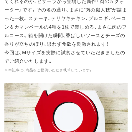
てくれるのが、ピザーラから登場した新作『肉の匠クォ
ーター』です。その名の通り、まさに“肉の職人技”が詰ま
った一枚。ステーキ、テリヤキチキン、プルコギ、ベーコ
ン＆カマンベールの4種を1枚で楽しめる、まさに肉のフ
ルコース。箱を開けた瞬間、香ばしいソースとチーズの
香りが立ちのぼり、思わず食欲を刺激されます！
今回は、Mサイズを実際に試食させていただきましたの
でご紹介いたします。
※本記事は、商品をご提供いただき執筆しています。