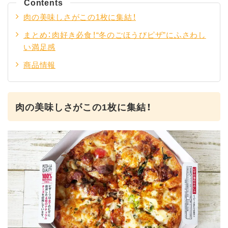
Contents
肉の美味しさがこの1枚に集結！
まとめ：肉好き必食！“冬のごほうびピザ”にふさわし
い満足感
商品情報
肉の美味しさがこの1枚に集結！