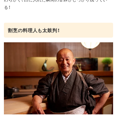
る！
割烹の料理人も太鼓判！