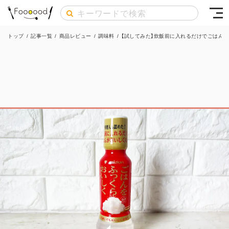
トップ
/
記事一覧
/
商品レビュー
/
調味料
/
【試してみた】炊飯前に入れるだけでごはん