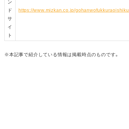
ン
ド
https://www.mizkan.co.jp/gohanwofukkuraoishiku
サ
イ
ト
※本記事で紹介している情報は掲載時点のものです。