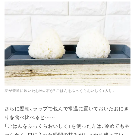
左が普通に炊いたお米。右が「ごはんをふっくらおいしく」入り。
さらに翌朝、ラップで包んで常温に置いておいたおにぎ
りを食べ比べると……
「ごはんをふっくらおいしく」を使った方は、冷めてもや
わらかく、口に入れた瞬間の甘みがしっかり残ってい