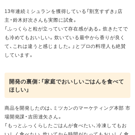
13年連続ミシュランを獲得している「割烹すずき」店
主・鈴木好次さんも実際に試食。
「ふっくらと粒が立っていて存在感がある。炊きたてで
も冷めてもおいしい。炊いている最中から香りが良く
て、これは違うと感じました。」とプロの料理人も絶賛
しています。
開発の裏側：「家庭でおいしいごはんを食べて
ほしい」
商品を開発したのは、ミツカンのマーケティング本部 市
場開発課・吉田達矢さん。
「もっとふっくらしたごはんが食べたい、冷凍してもお
いしく食べたい、炊いてから時間がたってもおいしく食