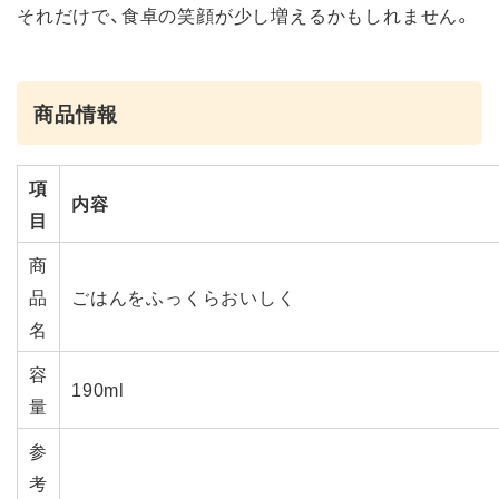
それだけで、食卓の笑顔が少し増えるかもしれません。
商品情報
項
内容
目
商
品
ごはんをふっくらおいしく
名
容
190ml
量
参
考