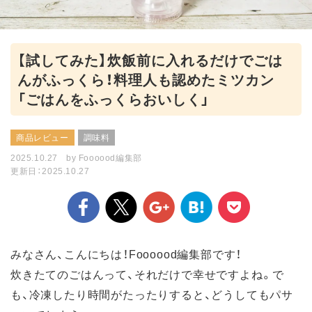
【試してみた】炊飯前に入れるだけでごは
んがふっくら！料理人も認めたミツカン
「ごはんをふっくらおいしく」
商品レビュー
調味料
2025.10.27
by
Foooood編集部
更新日：2025.10.27
みなさん、こんにちは！Foooood編集部です！
炊きたてのごはんって、それだけで幸せですよね。で
も、冷凍したり時間がたったりすると、どうしてもパサ