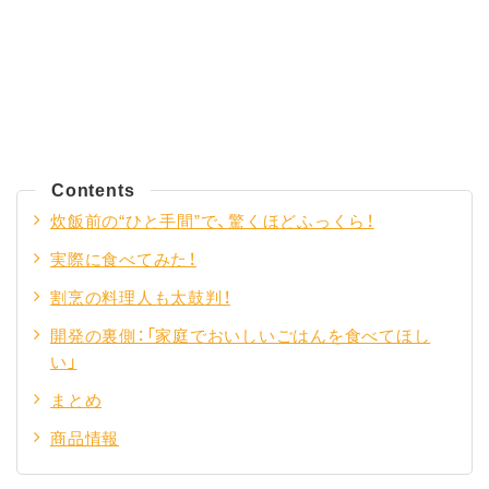
Contents
炊飯前の“ひと手間”で、驚くほどふっくら！
実際に食べてみた！
割烹の料理人も太鼓判！
開発の裏側：「家庭でおいしいごはんを食べてほし
い」
まとめ
商品情報