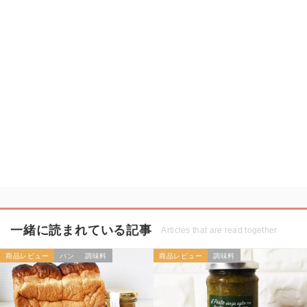
一緒に読まれている記事
Articles that are read together
商品レビュー
パン
調味料
商品レビュー
調味料