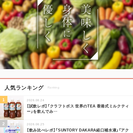
人気ランキング
Ranking
2026.06.24
【試飲レポ】「クラフトボス 世界のTEA 香港式ミルクティ
ー」を飲んでみ
…
2026.06.25
【飲み比べレポ】「SUNTORY DAKARA経口補水液」「アク