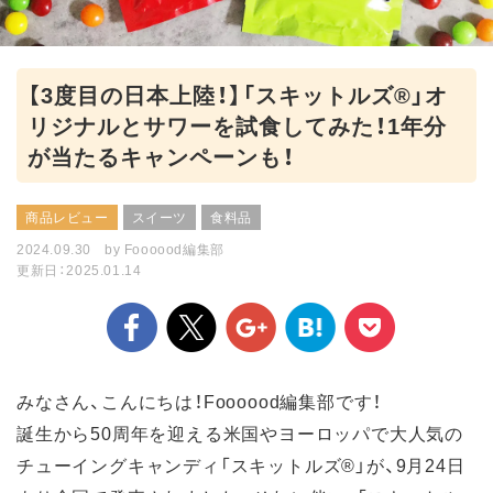
【3度目の日本上陸！】「スキットルズ®」オ
リジナルとサワーを試食してみた！1年分
が当たるキャンペーンも！
商品レビュー
スイーツ
食料品
2024.09.30
by
Foooood編集部
更新日：2025.01.14
みなさん、こんにちは！Foooood編集部です！
誕生から50周年を迎える米国やヨーロッパで大人気の
チューイングキャンディ「スキットルズ®」が、9月24日