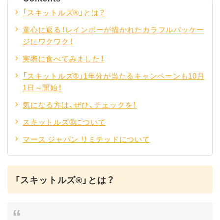
「スキットルズ®」とは？
童心に返る！レインボーが描かれたカラフルパッケー
ジにワクワク！
実際に食べてみました！
「スキットルズ®」1年分が当たるキャンペーンも10月
1日～開始！
気になる方は、ぜひ、チェックを！
スキットルズ®について
マース ジャパン リミテッドについて
「スキットルズ®」とは？