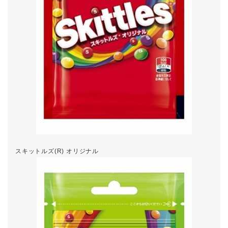
スキットルズ(R) オリジナル