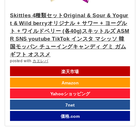
Skittles 4種類セットOriginal & Sour & Yogur
t & Wild berryオリジナル + サワー + ヨーグル
ト + ワイルドベリー (各40g)スキットルズ ASM
R SNS youtube TikTok インスタ マシッソ 韓
国モッパン チューイングキャンディ グミ ガム
ギフト オススメ
posted with
カエレバ
楽天市場
Amazon
Yahooショッピング
7net
価格.com