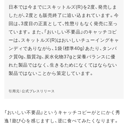
日本では今までにスキットルズ(R)を2度、発売しま
したが、2度とも販売終了に追い込まれています。今
回は、3度目の正直として、性懲りもなく発売に至っ
ています。また、「おいしい不要品」のキャッチコピ
ーは、スキットルズ(R)はおいしいチューイングキャ
ンディでありながら、1袋（標準40g）あたり、タンパ
ク質0g、脂質2g、炭水化物37gと栄養バランスに優
れた製品ではなく、生きるためになくてはならない
製品ではないことから策定しています。
引用元：公式プレスリリース
「おいしい不要品」というキャッチコピーがとにかく秀
逸！遊び心を感じますし、逆に食べてみたくなります。