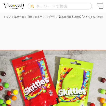
トップ
/
記事一覧
/
商品レビュー
/
スイーツ
/
【3度目の日本上陸！】「スキットルズ®」