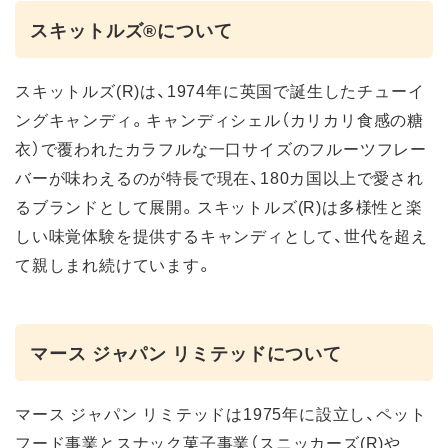
スキットルズ®について
スキットルズ(R)は、1974年に英国で誕生したチューイ
ングキャンディ。キャンディシェル（カリカリ食感の糖
衣）で覆われたカラフルな一口サイズのフルーツフレー
バーが味わえるのが特長で現在、180カ国以上で愛され
るブランドとして展開。スキットルズ(R)は多様性と楽
しい味覚体験を提供するキャンディとして、世代を超え
て親しまれ続けています。
マース ジャパン リミテッドについて
マース ジャパン リミテッドは1975年に設立し、ペット
フード事業とスナック菓子事業（スニッカーズ(R)や