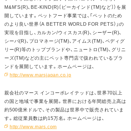
M&M’S(R)、BE-KIND(R)〔ビーカインド(TM)など〕）を展
開しています。ペットフード事業では、「ペットのため
のより良い世界（A BETTER WORLD FOR PETS）」の
実現を目指し、カルカン/ウィスカス(R)、シーザー(R)、
シーバ(R)、プロマネージ(TM)、アイムス(TM)、ペディグ
リー(R)等のトップブランドや、ニュートロ(TM)、グリニ
ーズ(TM)などの主にペット専門店で扱われているブラ
ンドを展開しています。ホームページは、
http://www.marsjapan.co.jp
親会社のマース インコーポレイテッドは、世界70以上
の国と地域で事業を展開。世界における年間総売上高は
約500億米ドルで、その製品は世界中で販売されていま
す。総従業員数は約15万名。ホームページは、
http://www.mars.com