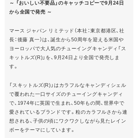
～ 「おいしい不要品」のキャッチコピーで9月24日
から全国で発売 ～
マース ジャパン リミテッド（本社：東京都港区、社
長：後藤 真一）は、誕生から50周年を迎える米国や
ヨーロッパで大人気のチューイングキャンディ「ス
キットルズ(R)」を、9月24日より全国で発売しま
す。
「スキットルズ(R)」はカラフルなキャンディシェル
で覆われた一口サイズのチューイングキャンディ
で、1974年に英国で生まれ、50年もの間、世界中で
愛されているブランドです。粒のカラフルさから連
想される、子供の頃にワクワクしながら見たレイン
ボーをテーマにしています。