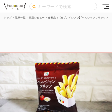
トップ
/
記事一覧
/
商品レビュー
/
食料品
/
【セブンイレブン】「ベルジャンフリッツ アン