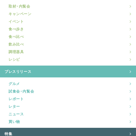
取材・内覧会
キャンペーン
イベント
食べ歩き
食べ比べ
飲み比べ
調理器具
レシピ
プレスリリース
グルメ
試食会・内覧会
レポート
レター
ニュース
買い物
特集