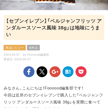
【セブンイレブン】「ベルジャンフリッツ ア
ンダルースソース風味 38g」は地味にうま
い
商品レビュー
食料品
2024.06.07
by
Foooood編集部
更新日：2024.06.07
みなさん、こんにちは！Foooood編集部です！
今回は近所のセブンイレブンで購入した「ベルジャンフ
リッツ アンダルースソース風味 38g」を実際に食べて