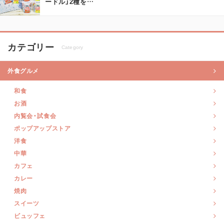
ードル」2種を
…
カテゴリー
Category
外食グルメ
和食
お酒
内覧会・試食会
ポップアップストア
洋食
中華
カフェ
カレー
焼肉
スイーツ
ビュッフェ