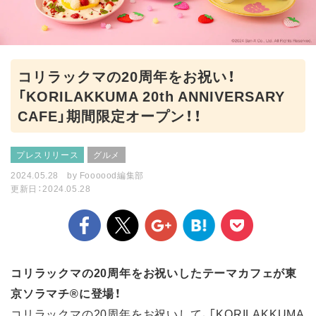
コリラックマの20周年をお祝い！
「KORILAKKUMA 20th ANNIVERSARY
CAFE」期間限定オープン！！
プレスリリース
グルメ
2024.05.28
by
Foooood編集部
更新日：2024.05.28
コリラックマの20周年をお祝いしたテーマカフェが東
京ソラマチ®に登場！
コリラックマの20周年をお祝いして、「KORILAKKUMA