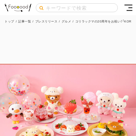
トップ
/
記事一覧
/
プレスリリース
/
グルメ
/
コリラックマの20周年をお祝い！「KORILAKK