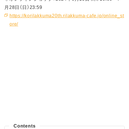
月28日（日）23:59
https://korilakkuma20th.rilakkuma-cafe.jp/online_st
ore/
Contents