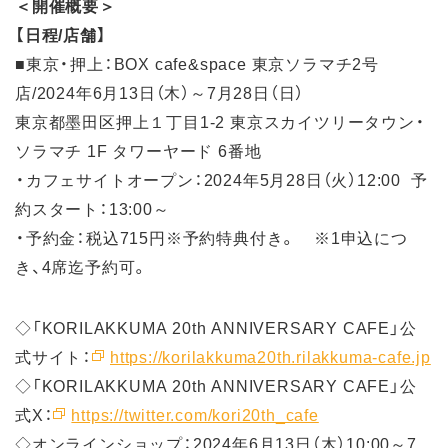
＜開催概要＞
【日程/店舗】
■東京・押上：BOX cafe&space 東京ソラマチ2号
店/2024年6月13日（木）～7月28日（日）
東京都墨田区押上１丁目1-2 東京スカイツリータウン・
ソラマチ 1F タワーヤード 6番地
・カフェサイトオープン：2024年5月28日（火）12:00 予
約スタート：13:00～
・予約金：税込715円※予約特典付き。 ※1申込につ
き、4席迄予約可。
◇「KORILAKKUMA 20th ANNIVERSARY CAFE」公
式サイト：
https://korilakkuma20th.rilakkuma-cafe.jp
◇「KORILAKKUMA 20th ANNIVERSARY CAFE」公
式X：
https://twitter.com/kori20th_cafe
◇オンラインショップ：2024年6月13日（木）10:00～7