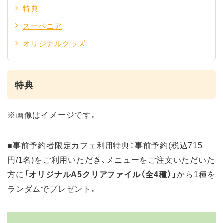
特典
スーベニア
オリジナルグッズ
特典
※画像はイメージです。
■事前予約者限定カフェ利用特典：事前予約(税込715
円/1名)をご利用いただき、メニューをご注文いただいた
方に
「オリジナルA5クリアファイル（全4種）」
から1種を
ランダムでプレゼント。