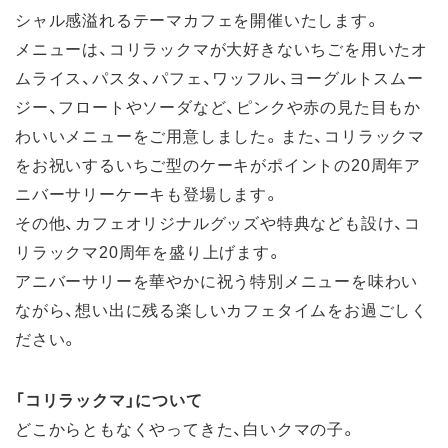
シャル感溢れるテーマカフェを開催いたします。
メニューは、コリラックマが大好きないちごを用いたオ
ムライス、パスタ、パフェ、ワッフル、ヨーグルトスムー
ジー、フロートやソーダなど、ピンクや赤の見た目もか
わいいメニューをご用意しました。また、コリラックマ
をお祝いするいちご型のケーキがポイントの20周年ア
ニバーサリーケーキも登場します。
その他、カフェオリジナルグッズや特典なども設け、コ
リラックマ20周年を盛り上げます。
アニバーサリーを華やかに祝う特別メニューを味わい
ながら、想い出に残る楽しいカフェタイムをお過ごしく
ださい。
「コリラックマ」について
どこからともなくやってきた、白いクマの子。