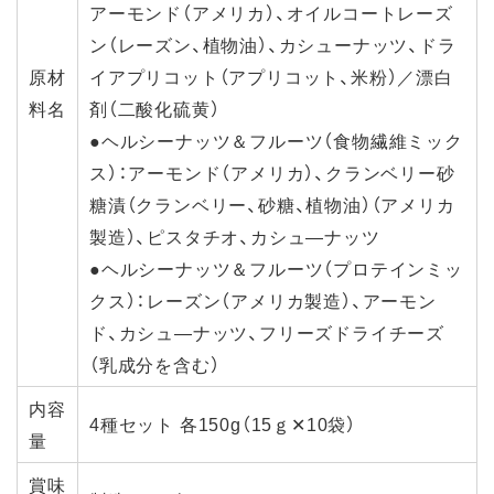
アーモンド（アメリカ）、オイルコートレーズ
ン（レーズン、植物油）、カシューナッツ、ドラ
原材
イアプリコット（アプリコット、米粉）／漂白
料名
剤（二酸化硫黄）
●ヘルシーナッツ＆フルーツ（食物繊維ミック
ス）：アーモンド（アメリカ）、クランベリー砂
糖漬（クランベリー、砂糖、植物油）（アメリカ
製造）、ピスタチオ、カシュ―ナッツ
●ヘルシーナッツ＆フルーツ（プロテインミッ
クス）：レーズン（アメリカ製造）、アーモン
ド、カシュ―ナッツ、フリーズドライチーズ
（乳成分を含む）
内容
4種セット 各150g（15ｇ✕10袋）
量
賞味