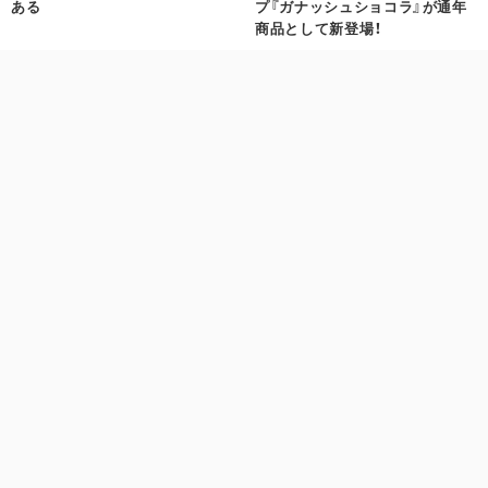
ある
プ『ガナッシュショコラ』が通年
商品として新登場！