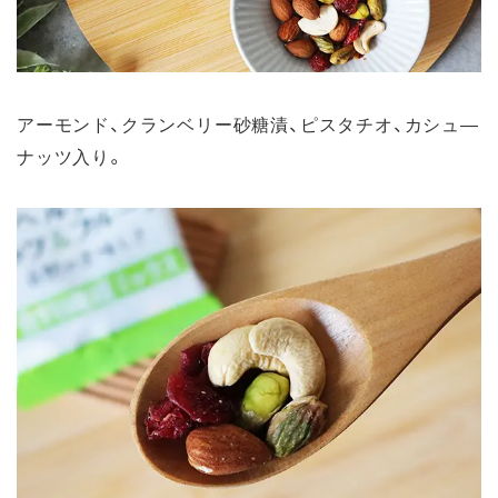
アーモンド、クランベリー砂糖漬、ピスタチオ、カシュ―
ナッツ入り。