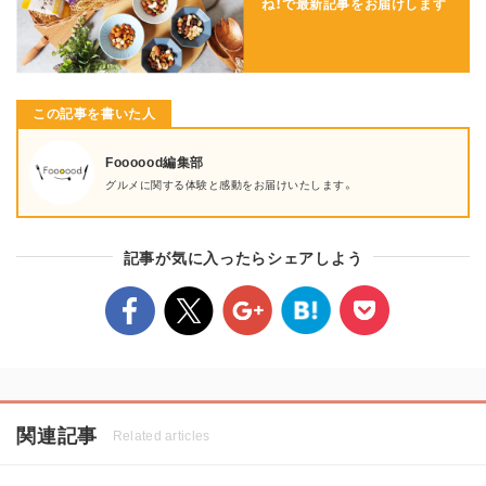
ね！で
最新記事をお届けします
この記事を書いた人
Foooood編集部
グルメに関する体験と感動をお届けいたします。
記事が気に入ったらシェアしよう
関連記事
Related articles