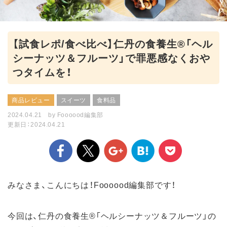
【試食レポ/食べ比べ】仁丹の食養生®「ヘル
シーナッツ＆フルーツ」で罪悪感なくおや
つタイムを！
商品レビュー
スイーツ
食料品
2024.04.21
by
Foooood編集部
更新日：2024.04.21
みなさま、こんにちは！Foooood編集部です！
今回は、仁丹の食養生®「ヘルシーナッツ＆フルーツ」の