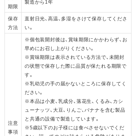
製造から1年
期限
保存
直射日光、高温、多湿をさけて保存してくださ
方法
い。
※個包装開封後は、賞味期限にかかわらず、お
早めにお召し上がりください。
※賞味期限は表示されている方法で、未開封
の状態で保存した際に品質が保たれる期限で
す。
※乳幼児の手の届かないところに保存してく
ださい。
※本品は小麦、乳成分、落花生、くるみ、カシ
ューナッツ、大豆、りんご、バナナを含む製品
と共通の設備で製造しています。
注意
※5歳以下のお子様には食べさせないでくだ
事項
さい。誤ってのどに詰まらせる危険がありま