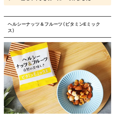
ヘルシーナッツ＆フルーツ（ビタミンEミック
ス）