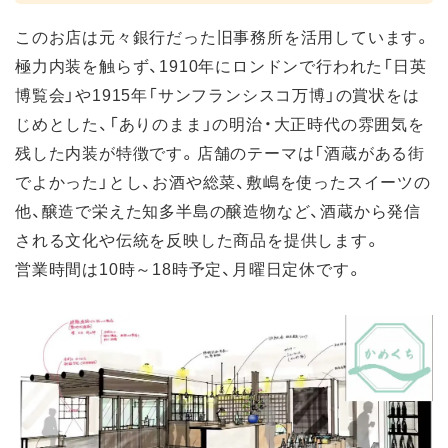
このお店は元々銀行だった旧事務所を活用しています。
極力内装を触らず、1910年にロンドンで行われた「日英
博覧会」や1915年「サンフランシスコ万博」の賞状をは
じめとした、「ありのまま」の明治・大正時代の雰囲気を
残した内装が特徴です。店舗のテーマは「酒蔵がある街
でよかった」とし、お酒や総菜、敷嶋を使ったスイーツの
他、醸造で栄えた知多半島の醸造物など、酒蔵から発信
される文化や伝統を反映した商品を提供します。
営業時間は10時～18時予定、月曜日定休です。