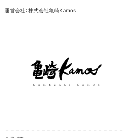
運営会社：株式会社亀崎Kamos
＝＝＝＝＝＝＝＝＝＝＝＝＝＝＝＝＝＝＝＝＝＝＝