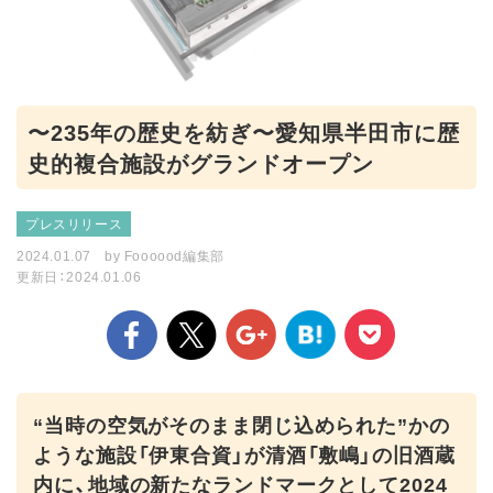
〜235年の歴史を紡ぎ〜愛知県半田市に歴
史的複合施設がグランドオープン
プレスリリース
2024.01.07
by
Foooood編集部
更新日：2024.01.06
“当時の空気がそのまま閉じ込められた”かの
ような施設「伊東合資」が清酒「敷嶋」の旧酒蔵
内に、地域の新たなランドマークとして2024