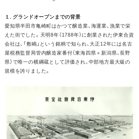
１. グランドオープンまでの背景
愛知県半田市亀崎町はかつて醸造業、海運業、漁業で栄
えた街でした。天明8年（1788年）に創業された伊東合資
会社は、「敷嶋」という銘柄で知られ、大正12年には名古
屋税務監督局管内醸造家番付（東海四県＋新潟県、長野
県）で唯一の横綱蔵として評価され、中部地方最大級の
規模を誇りました。