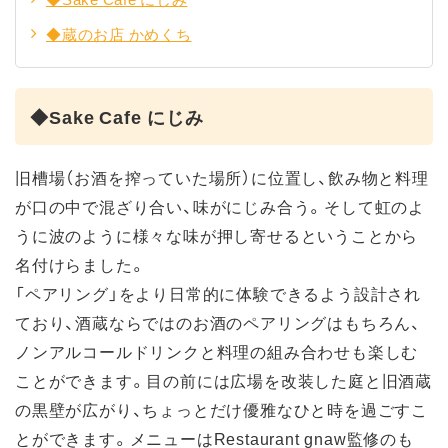
◆蔵のお店 かめくち
◆Sake Cafe にじみ
旧槽場（お酒を搾っていた場所）に位置し、飲み物と料理
が口の中で混ざり合い、味がにじみ合う。そして虹のよ
うに波のように様々な味が押し寄せるということから
名付けらました。
「ペアリング」をより日常的に体験できるよう設計され
ており、酒蔵ならではのお酒のペアリングはもちろん、
ノンアルコールドリンクと料理の組み合わせも楽しむ
ことができます。目の前には広場を改装した庭と旧酒蔵
の黒壁が広がり、ちょっとだけ優雅なひと時を過ごすこ
とができます。メニューはRestaurant gnaw監修のも