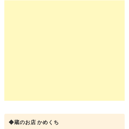
◆蔵のお店 かめくち