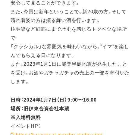
安心して見ることができます。
また、今回は新年ということで、新20歳の方、そして
晴れ着姿の方は振る舞い酒を行います。
柱や梁など細部にまで歴史を感じるトクベツな場所
で
「クラシカル」な雰囲気を味わいながら、”イマ”を楽し
んでもらえる日になります。
また、2023年1月1日に能登半島地震が発生したこと
を受け、お酒やガチャガチャの売上の一部を寄付いた
します。
日時：2024年1月7日（日）9:00〜16:00
場所：旧伊東合資会社本蔵
※入場料無料
イベントHP：
https://kurassical-marche.studio.site/