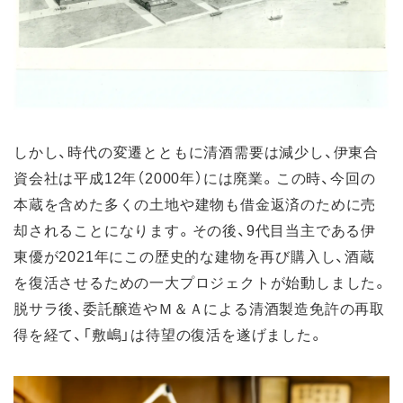
しかし、時代の変遷とともに清酒需要は減少し、伊東合
資会社は平成12年（2000年）には廃業。この時、今回の
本蔵を含めた多くの土地や建物も借金返済のために売
却されることになります。その後、9代目当主である伊
東優が2021年にこの歴史的な建物を再び購入し、酒蔵
を復活させるための一大プロジェクトが始動しました。
脱サラ後、委託醸造やＭ＆Ａによる清酒製造免許の再取
得を経て、「敷嶋」は待望の復活を遂げました。