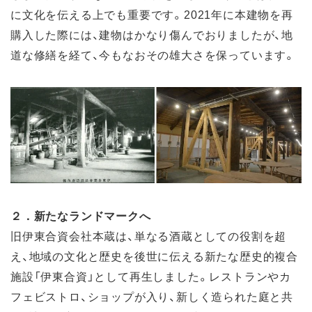
に文化を伝える上でも重要です。2021年に本建物を再
購入した際には、建物はかなり傷んでおりましたが、地
道な修繕を経て、今もなおその雄大さを保っています。
２．新たなランドマークへ
旧伊東合資会社本蔵は、単なる酒蔵としての役割を超
え、地域の文化と歴史を後世に伝える新たな歴史的複合
施設「伊東合資」として再生しました。レストランやカ
フェビストロ、ショップが入り、新しく造られた庭と共