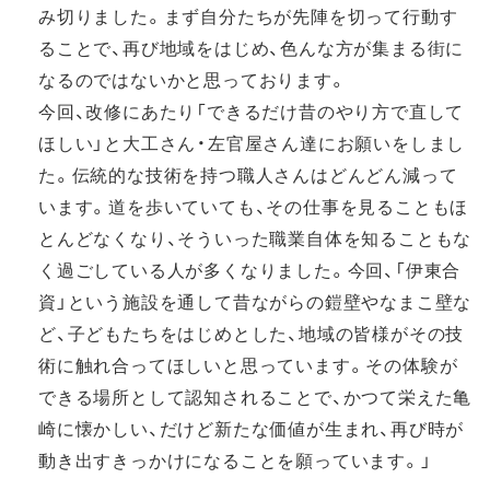
み切りました。まず自分たちが先陣を切って行動す
ることで、再び地域をはじめ、色んな方が集まる街に
なるのではないかと思っております。
今回、改修にあたり「できるだけ昔のやり方で直して
ほしい」と大工さん・左官屋さん達にお願いをしまし
た。伝統的な技術を持つ職人さんはどんどん減って
います。道を歩いていても、その仕事を見ることもほ
とんどなくなり、そういった職業自体を知ることもな
く過ごしている人が多くなりました。今回、「伊東合
資」という施設を通して昔ながらの鎧壁やなまこ壁な
ど、子どもたちをはじめとした、地域の皆様がその技
術に触れ合ってほしいと思っています。その体験が
できる場所として認知されることで、かつて栄えた亀
崎に懐かしい、だけど新たな価値が生まれ、再び時が
動き出すきっかけになることを願っています。」