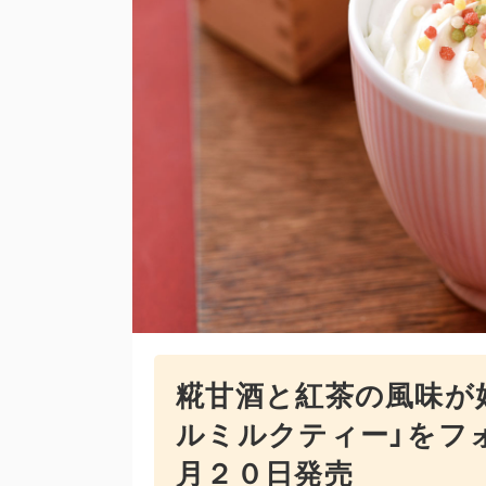
糀甘酒と紅茶の風味が
ルミルクティー」をフ
月２０日発売