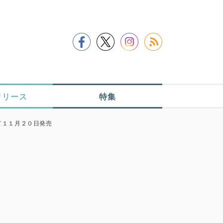
リリース
特集
て１１月２０日発売