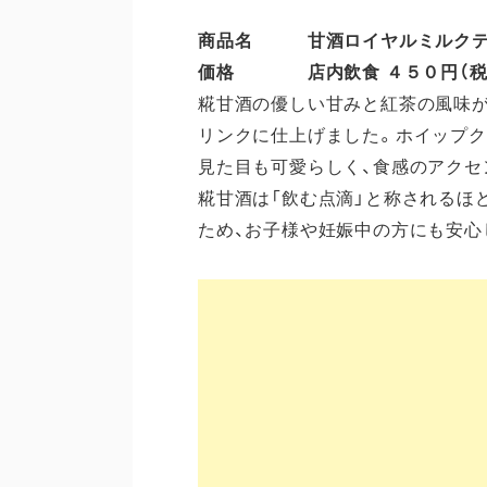
商品名 甘酒ロイヤルミルクテ
価格 店内飲食 ４５０円（税込）
糀甘酒の優しい甘みと紅茶の風味が
リンクに仕上げました。ホイップ
見た目も可愛らしく、食感のアクセ
糀甘酒は「飲む点滴」と称されるほ
ため、お子様や妊娠中の方にも安心