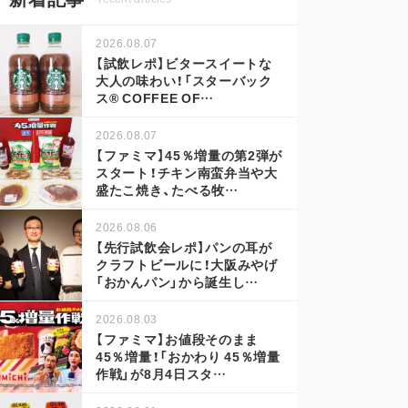
2026.08.07
【試飲レポ】ビタースイートな
大人の味わい！「スターバック
ス® COFFEE OF…
2026.08.07
【ファミマ】45％増量の第2弾が
スタート！チキン南蛮弁当や大
盛たこ焼き、たべる牧…
2026.08.06
【先行試飲会レポ】パンの耳が
クラフトビールに！大阪みやげ
「おかんパン」から誕生し…
2026.08.03
【ファミマ】お値段そのまま
45％増量！「おかわり 45％増量
作戦」が8月4日スタ…