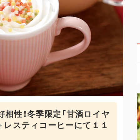
好相性！冬季限定「甘酒ロイヤ
ォレスティコーヒーにて１１