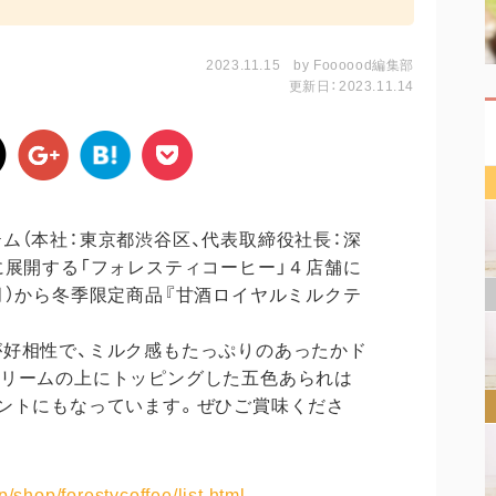
2023.11.15
by
Foooood編集部
更新日：2023.11.14
（本社：東京都渋谷区、代表取締役社長：深
に展開する「フォレスティコーヒー」４店舗に
月）から冬季限定商品『甘酒ロイヤルミルクテ
好相性で、ミルク感もたっぷりのあったかド
クリームの上にトッピングした五色あられは
ントにもなっています。ぜひご賞味くださ
/shop/forestycoffee/list.html