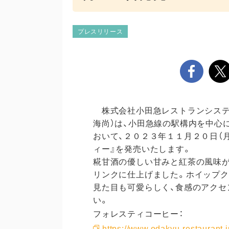
プレスリリース
株式会社小田急レストランシステム
海尚）は、小田急線の駅構内を中心
おいて、２０２３年１１月２０日（
ィー』を発売いたします。
糀甘酒の優しい甘みと紅茶の風味が
リンクに仕上げました。ホイップ
見た目も可愛らしく、食感のアクセ
い。
フォレスティコーヒー：
https://www.odakyu-restaurant.jp