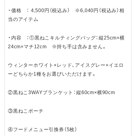
・価格 ： 4,500円（税込み） ※6,040円（税込み）相
当のアイテム
・内容 ：①黒ねこキルティングバッグ：縦25cm×横
24cm×マチ12cm ※持ち手は含みません。
ウィンターホワイト×レッド、アイスグレー×イエロ
ーどちらか1種をお選びいただけます。
②黒ねこ3WAYブランケット：縦60cm×横90cm
③黒ねこポーチ
④フードメニュー引換券（5枚）