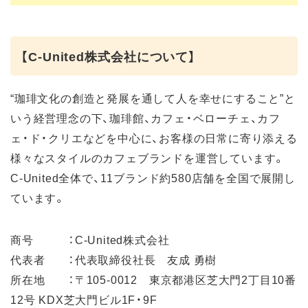
【C-United株式会社について】
“珈琲文化の創造と発展を通して人を幸せにすること”と
いう経営理念の下、珈琲館、カフェ・ベローチェ、カフ
ェ・ド・クリエなどを中心に、お客様の日常に寄り添える
様々なスタイルのカフェブランドを運営しています。
C-United全体で、11ブランド約580店舗を全国で展開し
ています。
商号 ：C-United株式会社
代表者 ：代表取締役社長 友成 勇樹
所在地 ：〒105-0012 東京都港区芝大門2丁目10番
12号 KDX芝大門ビル1F・9F