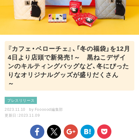
『カフェ・ベローチェ』、「冬の福袋」を12月
4日より店頭で新発売！～ 黒ねこデザイ
ンのキルティングバッグなど、冬にぴった
りなオリジナルグッズが盛りだくさん
～
プレスリリース
2023.11.10
by
Foooood編集部
更新日：2023.11.09