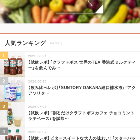
人気ランキング
Ranking
2026.06.24
【試飲レポ】「クラフトボス 世界のTEA 香港式ミルクティ
ー」を飲んでみ
…
2026.06.25
【飲み比べレポ】「SUNTORY DAKARA経口補水液」「アク
アソリタ
…
2026.07.06
【試飲レポ】「割るだけクラフトボスカフェ チョコミント
ラテベース」を試飲
…
2026.08.07
【試飲レポ】ビタースイートな大人の味わい！「スターバッ