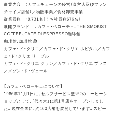
事業内容 ：カフェチェーンの経営（直営店及びフラン
チャイズ店舗）／物販事業／食材卸売事業
従業員数 ：8,731名（うち社員数676名）
展開ブランド : カフェ・ベローチェ、THE SMOKIST
COFFEE、CAFE DI ESPRESSO珈琲館
珈琲館、珈琲館 蔵
カフェ・ド・クリエ／カフェ・ド・クリエ ホピタル／カフ
ェ・ド・クリエ リーブル
カフェ・ド・クリエ グラン／カフェ・ド・クリエ プラス
／メゾン・ド・ヴェール
【カフェ・ベローチェについて】
1986年11月1日に、セルフサービス型※2のコーヒーシ
ョップとして、「代々木」に第1号店をオープンしまし
た。現在全国に、約160店舗を展開しています。スピー