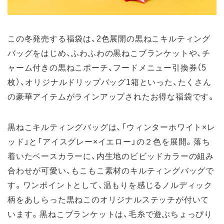
この冬発売する福袋は、2色展開の黒ねこキルティング
バッグをはじめ、ふわふわの黒ねこブランケットや、チ
ャーム付きの黒ねこポーチ、フードメニュー引換券（5
枚）、オリジナルドリップバッグ1箱といった、たくさん
の豪華アイテムがラインアップされたお得な福袋です。
黒ねこキルティングバッグは、「ウィンターホワイト×レ
ッド」と「アイスグレー×イエロー」の２色を展開。落ち
着いたベースカラーに、内生地のビビッドカラーの組み
合わせが可愛い、もこもこ素材のキルティングバッグで
す。ワンポイントとして、温もりを感じるノルディック
柄をあしらった黒ねこのオリジナルステッチが付いて
います。黒ねこブランケットは、毛糸で遊ぶちょっぴり