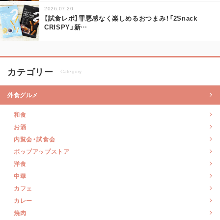
2026.07.20
【試食レポ】罪悪感なく楽しめるおつまみ！「2Snack
CRISPY」新
…
カテゴリー
Category
外食グルメ
和食
お酒
内覧会・試食会
ポップアップストア
洋食
中華
カフェ
カレー
焼肉