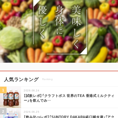
人気ランキング
Ranking
2026.06.24
【試飲レポ】「クラフトボス 世界のTEA 香港式ミルクティ
ー」を飲んでみ
…
2026.06.25
【飲み比べレポ】「SUNTORY DAKARA経口補水液」「アク