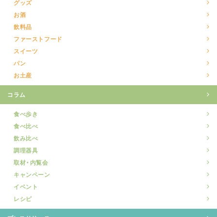
グッズ
お酒
飲料品
ファーストフード
スイーツ
パン
お土産
コラム
食べ歩き
食べ比べ
飲み比べ
調理器具
取材・内覧会
キャンペーン
イベント
レシピ