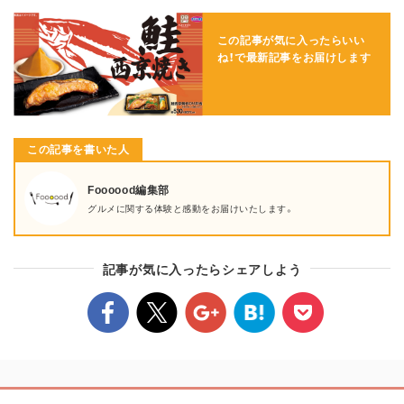
この記事が気に入ったらいい
ね！で
最新記事をお届けします
この記事を書いた人
Foooood編集部
グルメに関する体験と感動をお届けいたします。
記事が気に入ったらシェアしよう