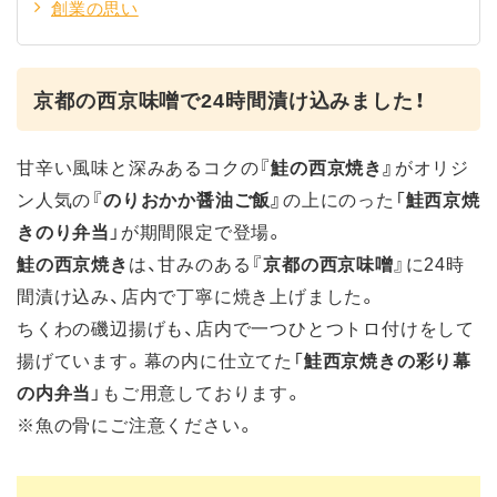
創業の思い
京都の西京味噌で24時間漬け込みました！
甘辛い風味と深みあるコクの『
鮭の西京焼き』
がオリジ
ン人気の『
のりおかか醤油ご飯』
の上にのった「
鮭西京焼
きのり弁当
」が期間限定で登場。
鮭の西京焼き
は、甘みのある『
京都の西京味噌
』に24時
間漬け込み、店内で丁寧に焼き上げました。
ちくわの磯辺揚げも、店内で一つひとつトロ付けをして
揚げています。幕の内に仕立てた「
鮭西京焼きの彩り幕
の内弁当
」もご用意しております。
※魚の骨にご注意ください。