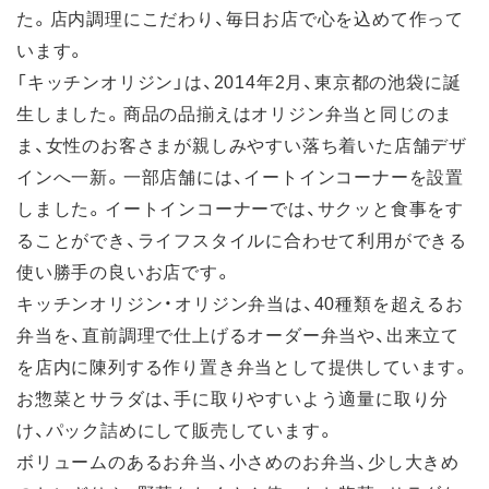
た。店内調理にこだわり、毎日お店で心を込めて作って
います。
「キッチンオリジン」は、2014年2月、東京都の池袋に誕
生しました。商品の品揃えはオリジン弁当と同じのま
ま、女性のお客さまが親しみやすい落ち着いた店舗デザ
インへ一新。一部店舗には、イートインコーナーを設置
しました。イートインコーナーでは、サクッと食事をす
ることができ、ライフスタイルに合わせて利用ができる
使い勝手の良いお店です。
キッチンオリジン・オリジン弁当は、40種類を超えるお
弁当を、直前調理で仕上げるオーダー弁当や、出来立て
を店内に陳列する作り置き弁当として提供しています。
お惣菜とサラダは、手に取りやすいよう適量に取り分
け、パック詰めにして販売しています。
ボリュームのあるお弁当、小さめのお弁当、少し大きめ