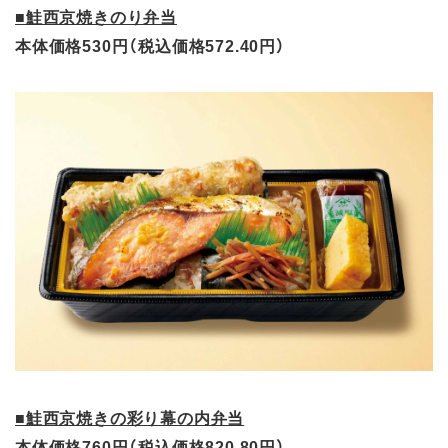
■鮭西京焼きのり弁当
本体価格530円（税込価格572.40円）
■鮭西京焼きの彩り幕の内弁当
本体価格760円（税込価格820.80円）