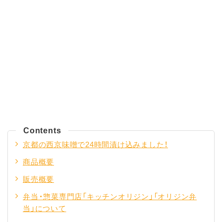
Contents
京都の西京味噌で24時間漬け込みました！
商品概要
販売概要
弁当・惣菜専門店「キッチンオリジン」「オリジン弁
当」について