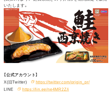
いたします。
【公式アカウント】
X(旧Twitter)
https://twitter.com/origin_pr/
LINE
https://lin.ee/ne4MR2Z/i