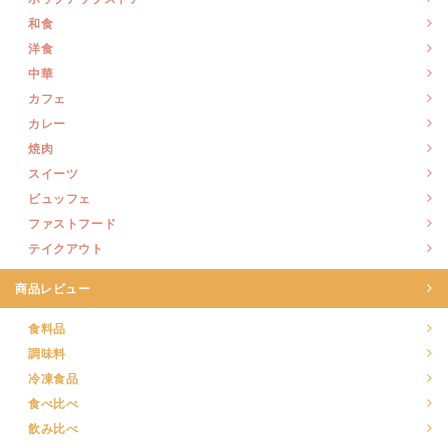
和食
洋食
中華
カフェ
カレー
焼肉
スイーツ
ビュッフェ
ファストフード
テイクアウト
商品レビュー
食料品
調味料
冷凍食品
食べ比べ
飲み比べ