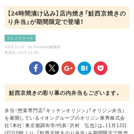
【24時間漬け込み】店内焼き「鮭西京焼きの
り弁当」が期間限定で登場！
プレスリリース
2023.11.10
by
Foooood編集部
更新日：2023.11.09
鮭西京焼きの彩り幕の内弁当もございます。
弁当・惣菜専門店「キッチンオリジン」「オリジン弁当」
を展開しているイオングループのオリジン東秀株式会
社（本社：東京都調布市/代表：沢村 弘也）は、11月12日
(日)10時より、「鮭西京焼きのり弁当」を期間限定で販売