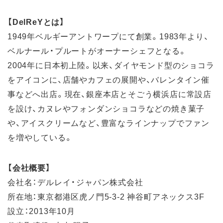
【DelReYとは】
1949年ベルギーアントワープにて創業。1983年より、
ベルナール・プルートがオーナーシェフとなる。
2004年に日本初上陸。以来、ダイヤモンド型のショコラ
をアイコンに、店舗やカフェの展開や、バレンタイン催
事などへ出店。現在、銀座本店とそごう横浜店に常設店
を設け、カヌレやフォンダンショコラなどの焼き菓子
や、アイスクリームなど、豊富なラインナップでファン
を増やしている。
【会社概要】
会社名：デルレイ・ジャパン株式会社
所在地：東京都港区虎ノ門5-3-2 神谷町アネックス3F
設立：2013年10月