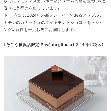
さらにレモンマスカルポーネクリームの層を重ね、味と
香りに奥行きを出しています。
トップには、2024年の新フレーバーであるアップルシ
ナモンのガナッシュのダイヤモンドショコラをトッピ
ング。新作を一足お先にお届けします。
【
そごう横浜店限定 Pavé de gâteau】
3,240円（税込）