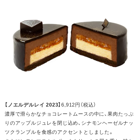
【ノエルデルレイ 2023】
6,912円（税込）
濃厚で滑らかなチョコレートムースの中に、果肉たっぷ
りのアップルジュレを閉じ込め、シナモンヘーゼルナッ
ツクランブルを食感のアクセントとしました。