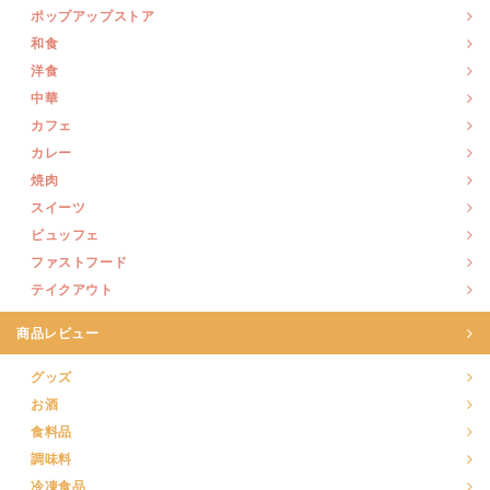
ポップアップストア
和食
洋食
中華
カフェ
カレー
焼肉
スイーツ
ビュッフェ
ファストフード
テイクアウト
商品レビュー
グッズ
お酒
食料品
調味料
冷凍食品