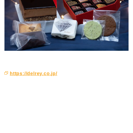
https://delrey.co.jp/