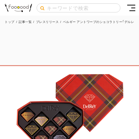
トップ
/
記事一覧
/
プレスリリース
/
ベルギー アントワープのショコラトリー「デルレイ」