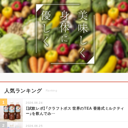
人気ランキング
Ranking
2026.06.24
【試飲レポ】「クラフトボス 世界のTEA 香港式ミルクティ
ー」を飲んでみ
…
2026.06.25