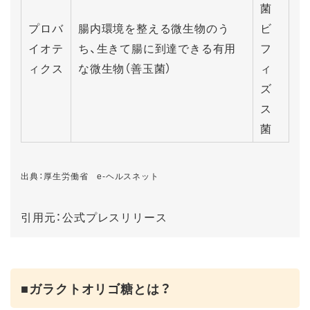
菌
プロバ
腸内環境を整える微生物のう
ビ
イオテ
ち、生きて腸に到達できる有用
フ
ィクス
な微生物（善玉菌）
ィ
ズ
ス
菌
出典：厚生労働省 e-ヘルスネット
引用元：公式プレスリリース
■ガラクトオリゴ糖とは？