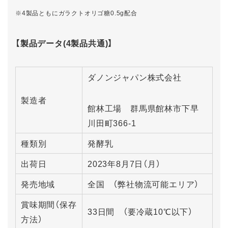
※4製品ともにガラクトオリゴ糖0.5g配合
【製品データ(4製品共通)】
ダノンジャパン株式会社
製造者
館林工場 群馬県館林市下早
川田町366-1
種類別
発酵乳
出荷日
2023年8月7日（月）
発売地域
全国 （弊社物流可能エリア）
賞味期間（保存
33日間 （要冷蔵10℃以下）
方法）