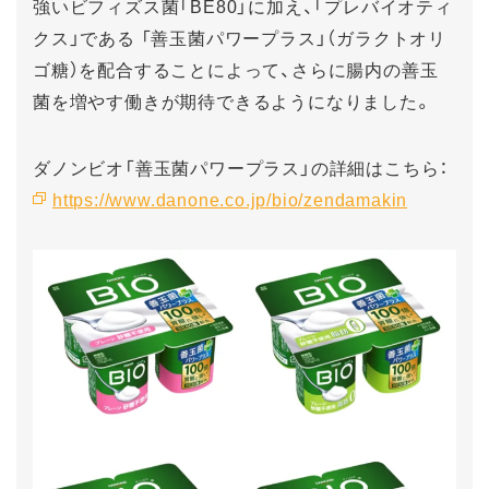
強いビフィズス菌「BE80」に加え、「プレバイオティ
クス」である 「善玉菌パワープラス」（ガラクトオリ
ゴ糖）を配合することによって、さらに腸内の善玉
菌を増やす働きが期待できるようになりました。
ダノンビオ「善玉菌パワープラス」の詳細はこちら：
https://www.danone.co.jp/bio/zendamakin