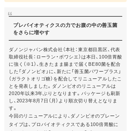
プレバイオティクスの力でお腹の中の善玉菌
をさらに増やす
ダノンジャパン株式会社（本社：東京都目黒区、代表
取締役社長：ローラン・ボワシエ）は本日、100倍胃酸
に強く（※1）、生きたまま腸まで届くBE80菌を配合
した「ダノンビオ」に、新たに「善玉菌パワープラス」
（ガラクトオリゴ糖）を配合してリニューアルしたこ
とを発表しました。ダノンビオのリニューアルは
2020年以来3年ぶりとなります。パッケージも刷新
し、2023年8月7日（月）より順次切り替えとなりま
す。
今回のリニューアルにより、ダノンビオのプレーン
タイプは、プロバイオティクスである100倍胃酸に