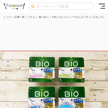
トップ
/
記事一覧
/
コラム
/
食べ比べ
/
3年ぶりにリニューアルした「ダノンビオ」プレー