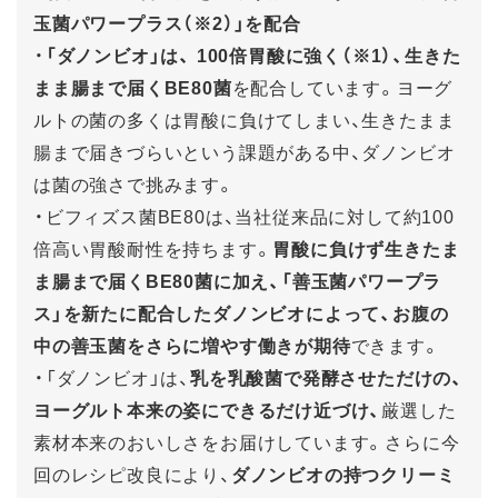
玉菌パワープラス（※2）」を配合
・
「ダノンビオ」は、 100倍胃酸に強く（※1）、生きた
まま腸まで届くBE80菌
を配合しています。ヨーグ
ルトの菌の多くは胃酸に負けてしまい、生きたまま
腸まで届きづらいという課題がある中、ダノンビオ
は菌の強さで挑みます。
・ビフィズス菌BE80は、当社従来品に対して約100
倍高い胃酸耐性を持ちます。
胃酸に負けず生きたま
ま腸まで届くBE80菌に加え、「善玉菌パワープラ
ス」を新たに配合したダノンビオによって、お腹の
中の善玉菌をさらに増やす働きが期待
できます。
・「ダノンビオ」は、
乳を乳酸菌で発酵させただけの、
ヨーグルト本来の姿にできるだけ近づけ、
厳選した
素材本来のおいしさをお届けしています。さらに今
回のレシピ改良により、
ダノンビオの持つクリーミ