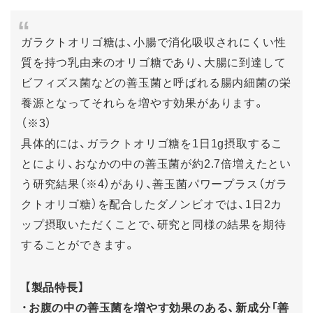
ガラクトオリゴ糖は、小腸で消化吸収されにくい性
質を持つ乳由来のオリゴ糖であり、大腸に到達して
ビフィズス菌などの善玉菌と呼ばれる腸内細菌の栄
養源となってそれらを増やす効果があります。
（※3）
具体的には、ガラクトオリゴ糖を1日1g摂取するこ
とにより、おなかの中の善玉菌が約2.7倍増えたとい
う研究結果（※4）があり、善玉菌パワープラス（ガラ
クトオリゴ糖）を配合したダノンビオでは、1日2カ
ップ摂取いただくことで、研究と同様の結果を期待
することができます。
【製品特長】
・
お腹の中の善玉菌を増やす効果のある、新成分「善