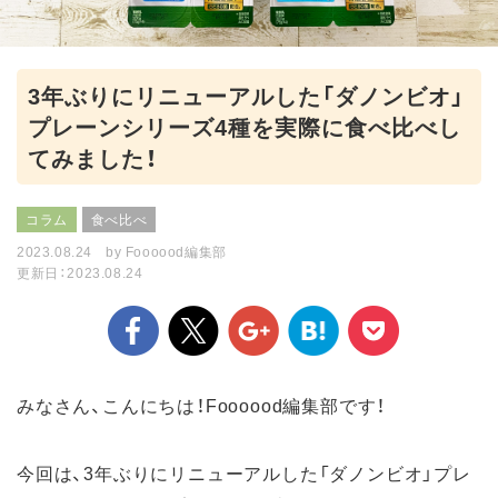
3年ぶりにリニューアルした「ダノンビオ」
プレーンシリーズ4種を実際に食べ比べし
てみました！
コラム
食べ比べ
2023.08.24
by
Foooood編集部
更新日：2023.08.24
みなさん、こんにちは！Foooood編集部です！
今回は、3年ぶりにリニューアルした「ダノンビオ」プレ