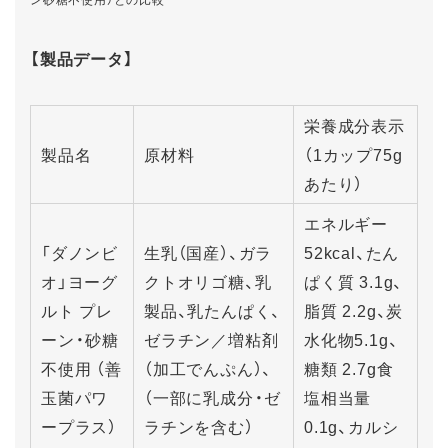
【製品データ】
栄養成分表示
製品名
原材料
（1カップ75g
あたり）
エネルギー
「ダノンビ
生乳（国産）、ガラ
52kcal、たん
オ」ヨーグ
クトオリゴ糖、乳
ぱく質 3.1g、
ルト プレ
製品、乳たんぱく、
脂質 2.2g、炭
ーン・砂糖
ゼラチン／増粘剤
水化物5.1g、
不使用 （善
（加工でんぷん）、
糖類 2.7g食
玉菌パワ
（一部に乳成分・ゼ
塩相当量
ープラス）
ラチンを含む）
0.1g、カルシ