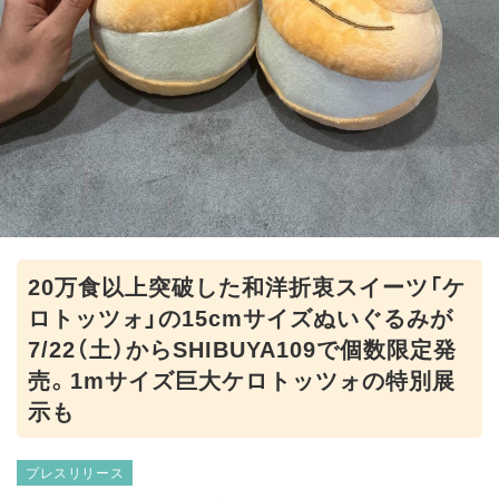
20万食以上突破した和洋折衷スイーツ「ケ
ロトッツォ」の15cmサイズぬいぐるみが
7/22（土）からSHIBUYA109で個数限定発
売。1mサイズ巨大ケロトッツォの特別展
示も
プレスリリース