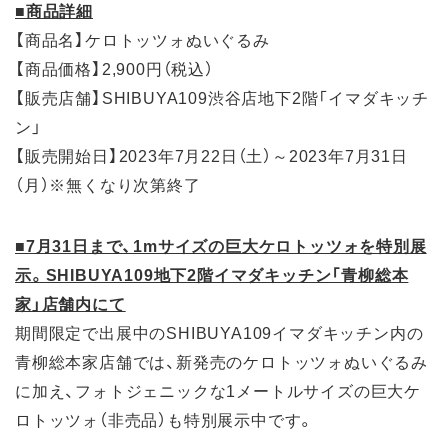
■商品詳細
【商品名】ケロトッツォぬいぐるみ
【商品価格】2,900円（税込）
【販売店舗】SHIBUYA109渋谷店地下2階「イマダキッチ
ン」
【販売開始日】2023年7月22日（土）～2023年7月31日
（月）※無くなり次第終了
■7月31日まで、1mサイズの巨大ケロトッツォを特別展
示。SHIBUYA109地下2階イマダキッチン「青柳総本
家」店舗内にて
期間限定で出展中のSHIBUYA109イマダキッチン内の
青柳総本家店舗では、新発売のケロトッツォぬいぐるみ
に加え、フォトジェニックな1メートルサイズの巨大ケ
ロトッツォ（非売品）も特別展示中です。