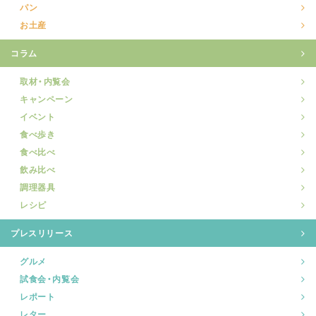
パン
お土産
コラム
取材・内覧会
キャンペーン
イベント
食べ歩き
食べ比べ
飲み比べ
調理器具
レシピ
プレスリリース
グルメ
試食会・内覧会
レポート
レター