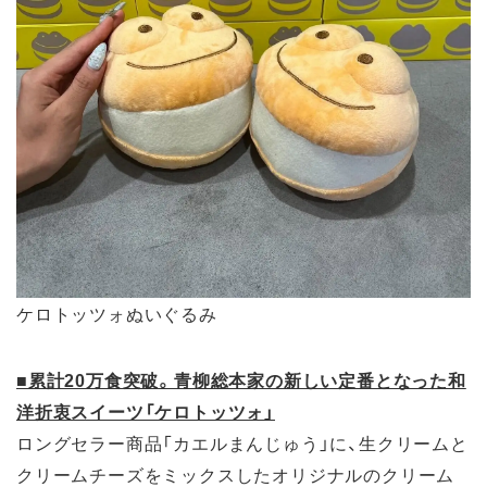
ケロトッツォぬいぐるみ
■累計20万食突破。青柳総本家の新しい定番となった和
洋折衷スイーツ「ケロトッツォ」
ロングセラー商品「カエルまんじゅう」に、生クリームと
クリームチーズをミックスしたオリジナルのクリーム