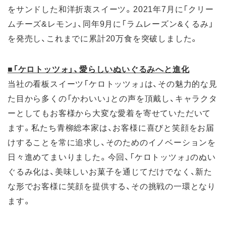
をサンドした和洋折衷スイーツ。2021年7月に「クリー
ムチーズ&レモン」、同年9月に「ラムレーズン&くるみ」
を発売し、これまでに累計20万食を突破しました。
■「ケロトッツォ」、愛らしいぬいぐるみへと進化
当社の看板スイーツ「ケロトッツォ」は、その魅力的な見
た目から多くの「かわいい」との声を頂戴し、キャラクタ
ーとしてもお客様から大変な愛着を寄せていただいて
ます。私たち青柳総本家は、お客様に喜びと笑顔をお届
けすることを常に追求し、そのためのイノベーションを
日々進めてまいりました。今回、「ケロトッツォ」のぬい
ぐるみ化は、美味しいお菓子を通じてだけでなく、新た
な形でお客様に笑顔を提供する、その挑戦の一環となり
ます。