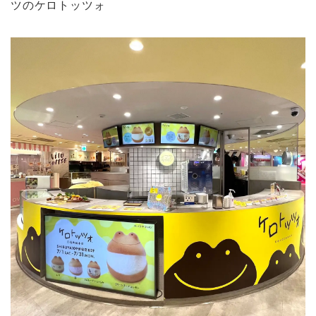
ツのケロトッツォ