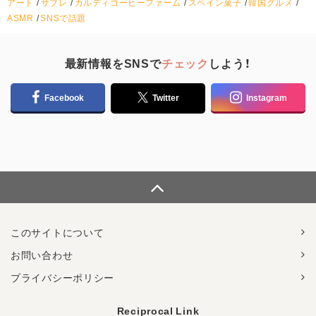
アート
サブレ
カルディコーヒーファーム
スペイン菓子
韓国グルメ
ASMR
SNSで話題
最新情報をSNSで
チェック
しよう！
Facebook
Twitter
Instagram
このサイトについて
お問い合わせ
プライバシーポリシー
Reciprocal Link