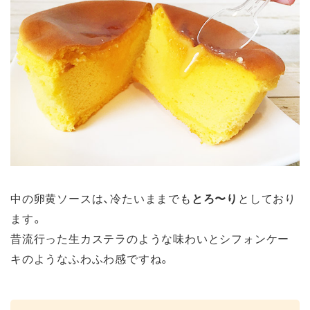
中の卵黄ソースは、冷たいままでも
とろ〜り
としており
ます。
昔流行った生カステラのような味わいとシフォンケー
キのようなふわふわ感ですね。