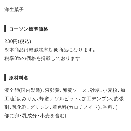
洋生菓子
ローソン標準価格
230円(税込)
※本商品は軽減税率対象商品になります。
税率8%の価格を掲載しております。
原材料名
液全卵(国内製造)、液卵黄、卵黄ソース、砂糖、小麦粉、加
工油脂、みりん、蜂蜜／ソルビット、加工デンプン、膨張
剤、乳化剤、グリシン、着色料(カロチノイド)、香料、(一
部に卵・乳成分・小麦を含む)