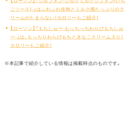
【ローソン】「シルフォン‐シルクミルクシフォン(いち
ごソース)‐」はふわふわ生地とミルク感たっぷりのク
リームがたまらない！カロリーもご紹介！
【ローソン】「もちしゅー‐もっちっちわらびもちしゅ
ー‐」は、もっちりわらびもちときなこクリーム入り！
カロリーもご紹介！
※本記事で紹介している情報は掲載時点のものです。