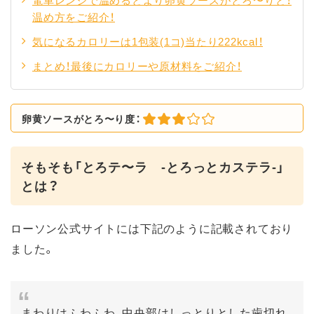
電車レンジで温めるとより卵黄ソースがとろ〜りと！
温め方をご紹介！
気になるカロリーは1包装(1コ)当たり222kcal！
まとめ！最後にカロリーや原材料をご紹介！
卵黄ソースがとろ〜り度：
そもそも「とろテ〜ラ -とろっとカステラ-」
とは？
ローソン公式サイトには下記のように記載されており
ました。
まわりはふわふわ、中央部はしっとりとした歯切れ