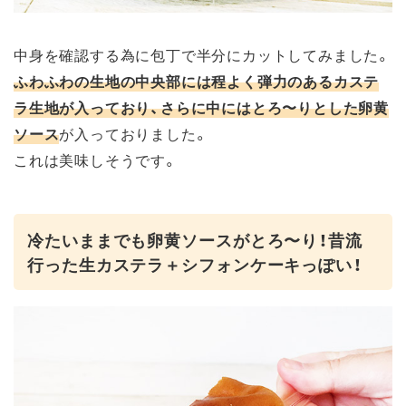
中身を確認する為に包丁で半分にカットしてみました。
ふわふわの生地の中央部には程よく弾力のあるカステ
ラ生地が入っており、さらに中にはとろ〜りとした卵黄
ソース
が入っておりました。
これは美味しそうです。
冷たいままでも卵黄ソースがとろ〜り！昔流
行った生カステラ＋シフォンケーキっぽい！