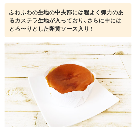
ふわふわの生地の中央部には程よく弾力のあ
るカステラ生地が入っており、さらに中には
とろ〜りとした卵黄ソース入り！