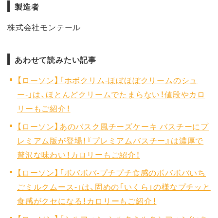
製造者
株式会社モンテール
あわせて読みたい記事
【ローソン】「ホボクリム-ほぼほぼクリームのシュ
ー-」は、ほとんどクリームでたまらない！値段やカロ
リーもご紹介！
【ローソン】あのバスク風チーズケーキ バスチーにプ
レミアム版が登場！『プレミアムバスチー』は濃厚で
贅沢な味わい！カロリーもご紹介！
【ローソン】「ボバボバ‐プチプチ食感のボバボバいち
ごミルクムース‐」は、固めの「いくら」の様なプチッと
食感がクセになる！カロリーもご紹介！