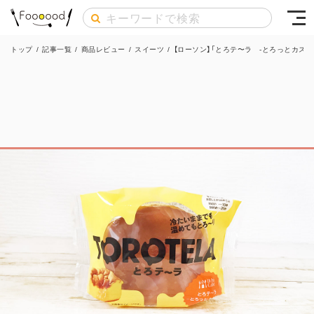
トップ
/
記事一覧
/
商品レビュー
/
スイーツ
/
【ローソン】「とろテ〜ラ -とろっとカス