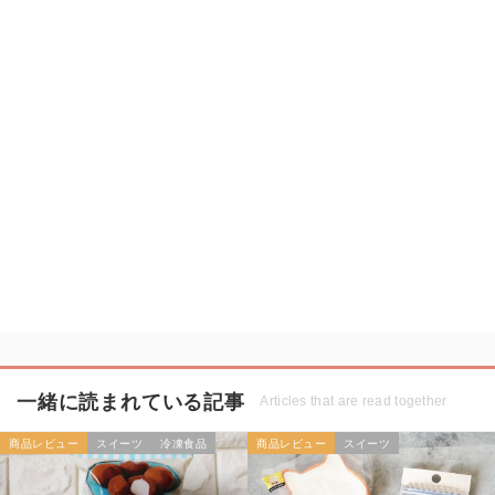
一緒に読まれている記事
Articles that are read together
商品レビュー
スイーツ
冷凍食品
商品レビュー
スイーツ