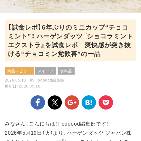
【試食レポ】6年ぶりのミニカップ“チョコ
ミント”！ ハーゲンダッツ『ショコラミント
エクストラ』を試食レポ 爽快感が突き抜
ける“チョコミン党歓喜”の一品
商品レビュー
スイーツ
食料品
2026.05.18
by
Foooood編集部
更新日：2026.05.18
みなさん、こんにちは！Foooood編集部です！
2026年5月19日（火）より、ハーゲンダッツ ジャパン株