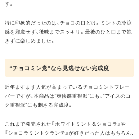
す。
特に印象的だったのは、チョコの口どけ。ミントの冷涼
感を邪魔せず、後味までスッキリ。最後のひと口まで飽
きずに楽しめました。
“チョコミン党”なら見逃せない完成度
近年ますます人気が高まっているチョコミントフレー
バーですが、本商品は“爽快感重視派”にも、“アイスのコ
ク重視派”にも刺さる完成度。
これまで発売された『ホワイトミント＆ショコラ』や
『ショコラミントクランチ』が好きだった人はもちろん、