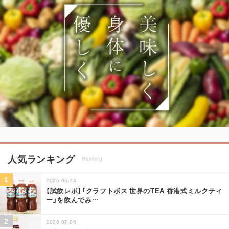
人気ランキング
Ranking
2026.06.24
【試飲レポ】「クラフトボス 世界のTEA 香港式ミルクティ
ー」を飲んでみ
…
2026.07.06