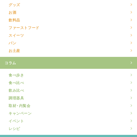
グッズ
お酒
飲料品
ファーストフード
スイーツ
パン
お土産
コラム
食べ歩き
食べ比べ
飲み比べ
調理器具
取材・内覧会
キャンペーン
イベント
レシピ