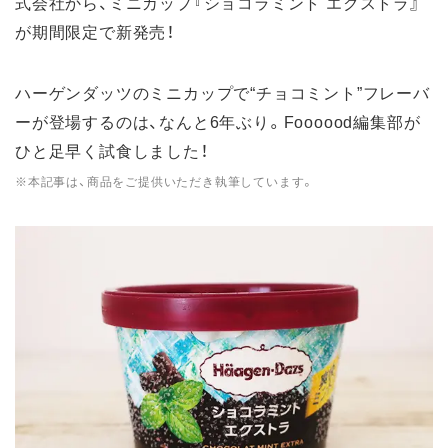
式会社から、ミニカップ『ショコラミント エクストラ』
が期間限定で新発売！
ハーゲンダッツのミニカップで“チョコミント”フレーバ
ーが登場するのは、なんと6年ぶり。Foooood編集部が
ひと足早く試食しました！
※本記事は、商品をご提供いただき執筆しています。