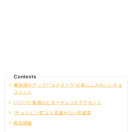
Contents
爽快感がアップ！ “エクストラ”の名にふさわしいチョ
コミント
パリパリ食感のビターチョコがアクセント
“チョコミン党”なら見逃せない完成度
商品情報