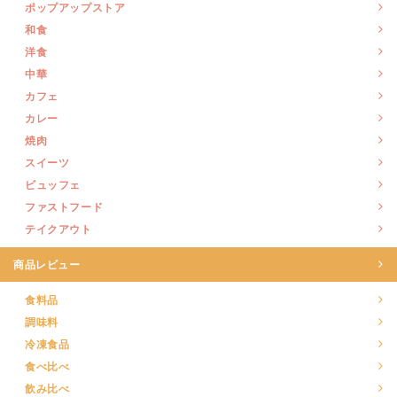
ポップアップストア
和食
洋食
中華
カフェ
カレー
焼肉
スイーツ
ビュッフェ
ファストフード
テイクアウト
商品レビュー
食料品
調味料
冷凍食品
食べ比べ
飲み比べ