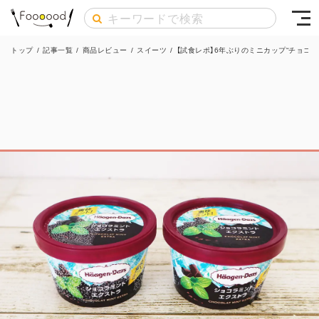
トップ
/
記事一覧
/
商品レビュー
/
スイーツ
/
【試食レポ】6年ぶりのミニカップ“チョコ