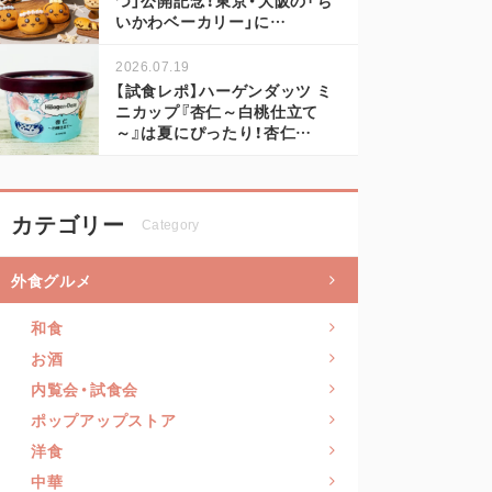
いかわベーカリー」に…
2026.07.19
【試食レポ】ハーゲンダッツ ミ
ニカップ『杏仁～白桃仕立て
～』は夏にぴったり！杏仁…
カテゴリー
Category
外食グルメ
和食
お酒
内覧会・試食会
ポップアップストア
洋食
中華