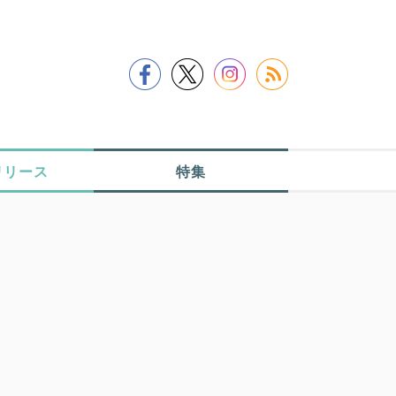
リリース
特集