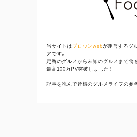
当サイトは
プロウンweb
が運営するグ
アです。
定番のグルメから未知のグルメまで食を探
最高100万PV突破しました！
記事を読んで皆様のグルメライフの参