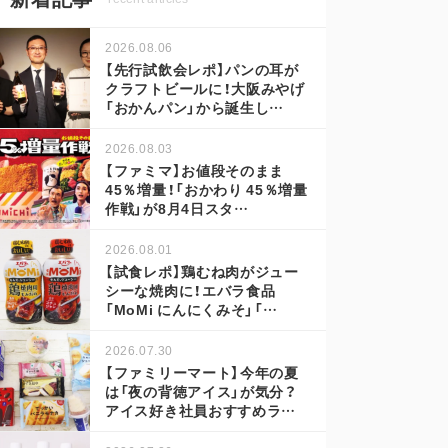
2026.08.06
【先行試飲会レポ】パンの耳が
クラフトビールに！大阪みやげ
「おかんパン」から誕生し…
2026.08.03
【ファミマ】お値段そのまま
45％増量！「おかわり 45％増量
作戦」が8月4日スタ…
2026.08.01
【試食レポ】鶏むね肉がジュー
シーな焼肉に！エバラ食品
「MoMi にんにくみそ」「…
2026.07.30
【ファミリーマート】今年の夏
は「夜の背徳アイス」が気分？
アイス好き社員おすすめラ…