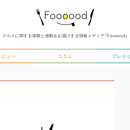
グルメに関する体験と感動をお届けする情報メディア「Foooood」
レビュー
コラム
プレス