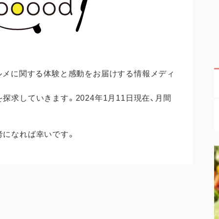
ルメに関する体験と感動をお届けする情報メディ
求していきます。2024年1月11日現在、月間
考になれば幸いです。