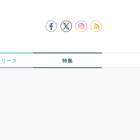
リリース
特集