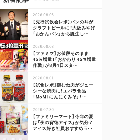
2026.08.06
【先行試飲会レポ】パンの耳が
クラフトビールに！大阪みやげ
「おかんパン」から誕生し…
2026.08.03
【ファミマ】お値段そのまま
45％増量！「おかわり 45％増量
作戦」が8月4日スタ…
2026.08.01
【試食レポ】鶏むね肉がジュー
シーな焼肉に！エバラ食品
「MoMi にんにくみそ」「…
2026.07.30
【ファミリーマート】今年の夏
は「夜の背徳アイス」が気分？
アイス好き社員おすすめラ…