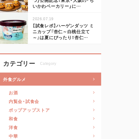
いかわベーカリー」に…
2026.07.19
【試食レポ】ハーゲンダッツ ミ
ニカップ『杏仁～白桃仕立て
～』は夏にぴったり！杏仁…
カテゴリー
Category
外食グルメ
お酒
内覧会・試食会
ポップアップストア
和食
洋食
中華