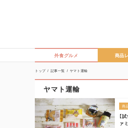
外食グルメ
商品
トップ
/
記事一覧
/
ヤマト運輸
ヤマト運輸
商
【試
ァミ