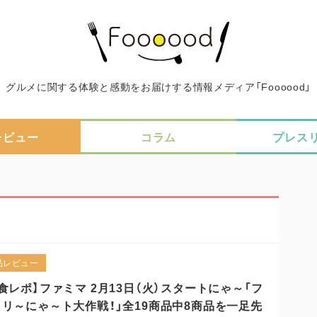
グルメに関する体験と感動をお届けする情報メディア「Foooood」
レビュー
コラム
プレス
品レビュー
食レポ】ファミマ 2月13日（火）スタートにゃ～「フ
リ～にゃ～ト大作戦！」全19商品中8商品を一足先