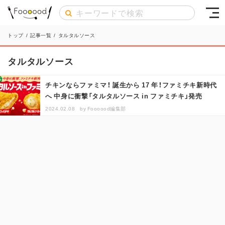
トップ
/
記事一覧
/
タルタルソース
タルタルソース
チキンならファミマ！ 誕生から 17 年！ファミチキ新時代
へ 中身に衝撃「タルタルソース in ファミチキ」発売
2024.02.08
by
Foooood編集部