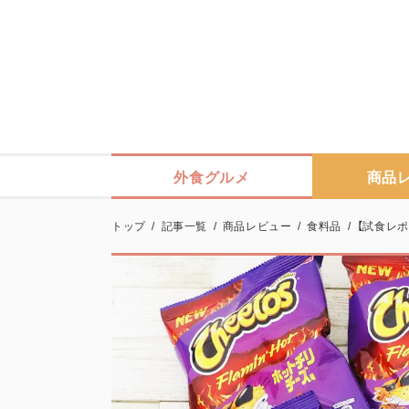
外食グルメ
商品
トップ
/
記事一覧
/
商品レビュー
/
食料品
/
【試食レポ