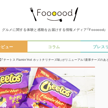
グルメに関する体験と感動をお届けする情報メディア「Foooood」
レビュー
コラム
プレス
】「チートス Flamin’Hot ホットチリチーズ味」がリニューアル！濃厚チーズ