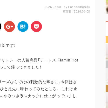
2026.06.08
by
Foooood編集部
更新日：2026.06.08
集部です！
リトレーの人気商品「チートス Flamin’Hot
ルして帰ってきました！
t」シリーズならではの刺激的な辛さに、今回はさ
ひと足先に味わってみたところ、「これは止
る、やみつき系スナックに仕上がっていまし