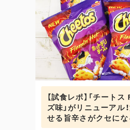
【試食レポ】「チートス F
ズ味」がリニューアル
せる旨辛さがクセにな