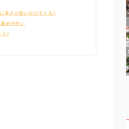
に辛さが追いかけてくる！
べ進めやすい
り！