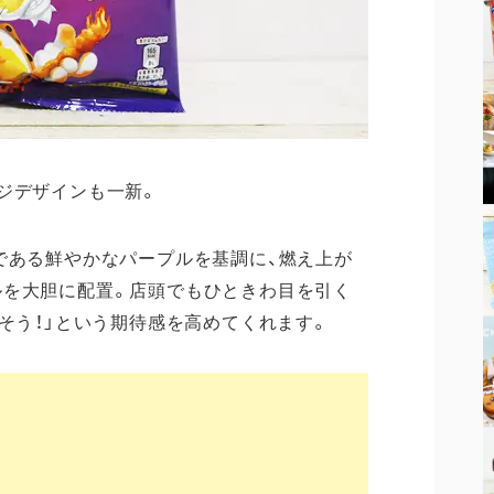
ジデザインも一新。
カラーである鮮やかなパープルを基調に、燃え上が
ルを大胆に配置。店頭でもひときわ目を引く
しそう！」という期待感を高めてくれます。