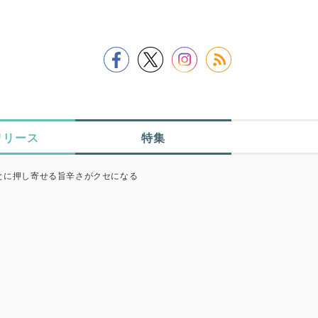
リリース
特集
のあとに押し寄せる旨辛さがクセになる