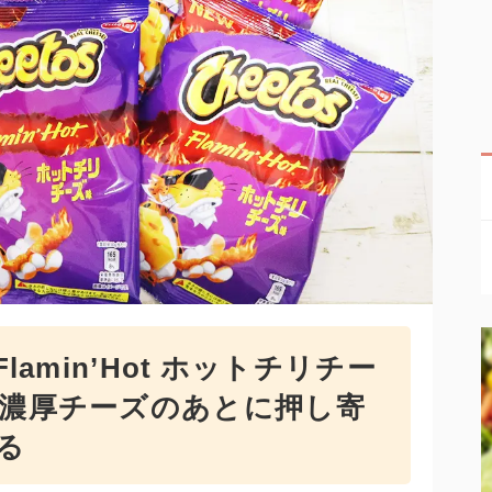
lamin’Hot ホットチリチー
！濃厚チーズのあとに押し寄
る