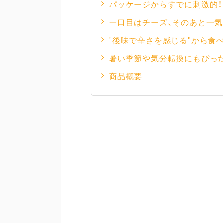
パッケージからすでに刺激的！
一口目はチーズ、そのあと一気
"後味で辛さを感じる"から食
暑い季節や気分転換にもぴった
商品概要