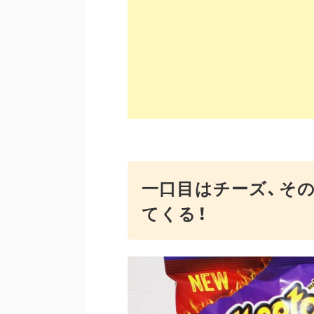
一口目はチーズ、そ
てくる！