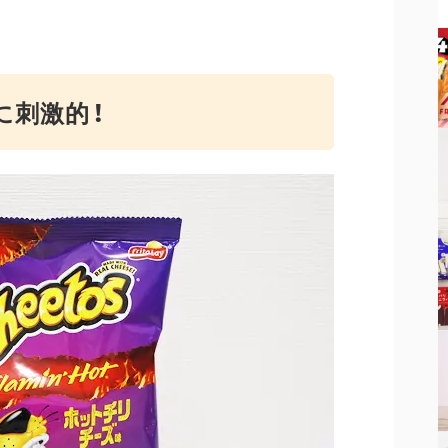
に刺激的！