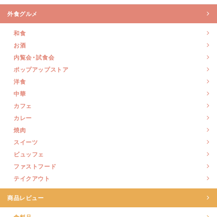
外食グルメ
和食
お酒
内覧会・試食会
ポップアップストア
洋食
中華
カフェ
カレー
焼肉
スイーツ
ビュッフェ
ファストフード
テイクアウト
商品レビュー
食料品