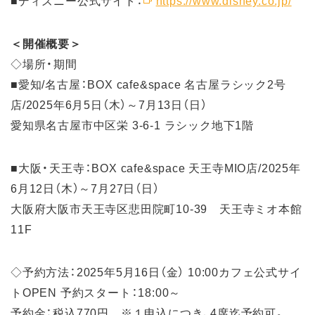
＜開催概要＞
◇場所・期間
■愛知/名古屋：BOX cafe&space 名古屋ラシック2号
店/2025年6月5日（木）～7月13日（日）
愛知県名古屋市中区栄 3-6-1 ラシック地下1階
■大阪・天王寺：BOX cafe&space 天王寺MIO店/2025年
6月12日（木）～7月27日（日）
大阪府大阪市天王寺区悲田院町10-39 天王寺ミオ本館
11F
◇予約方法：2025年5月16日（金） 10:00カフェ公式サイ
トOPEN 予約スタート：18:00～
予約金：税込770円 ※１申込につき、4席迄予約可。