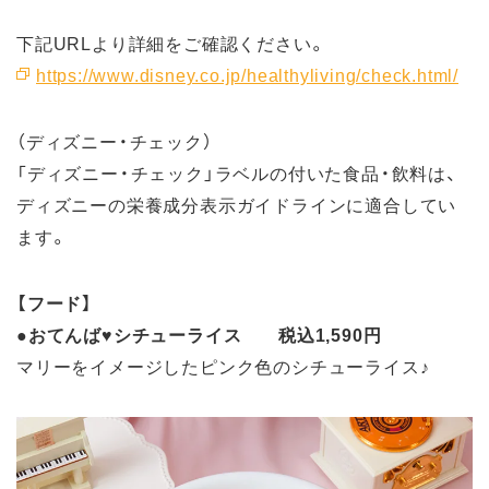
下記URLより詳細をご確認ください。
https://www.disney.co.jp/healthyliving/check.html/
（ディズニー・チェック）
「ディズニー・チェック」ラベルの付いた食品・飲料は、
ディズニーの栄養成分表示ガイドラインに適合してい
ます。
【フード】
●
おてんば♥シチューライス 税込1,590円
マリーをイメージしたピンク色のシチューライス♪