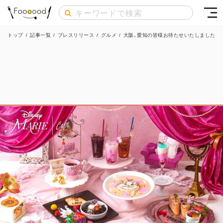
トップ
/
記事一覧
/
プレスリリース
/
グルメ
/
大阪、愛知の皆様お待たせいたしました！ディ