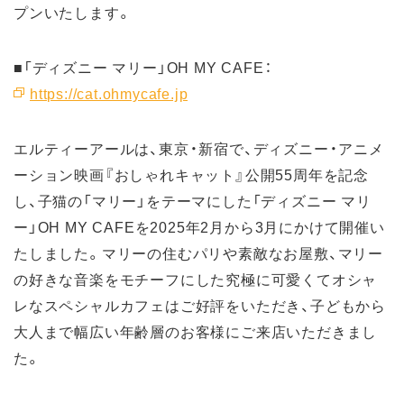
プンいたします。
■「ディズニー マリー」OH MY CAFE：
https://cat.ohmycafe.jp
エルティーアールは、東京・新宿で、ディズニー・アニメ
ーション映画『おしゃれキャット』公開55周年を記念
し、子猫の「マリー」をテーマにした「ディズニー マリ
ー」OH MY CAFEを2025年2月から3月にかけて開催い
たしました。マリーの住むパリや素敵なお屋敷、マリー
の好きな音楽をモチーフにした究極に可愛くてオシャ
レなスペシャルカフェはご好評をいただき、子どもから
大人まで幅広い年齢層のお客様にご来店いただきまし
た。