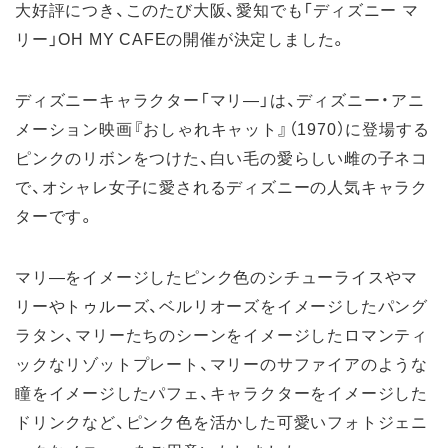
大好評につき、このたび大阪、愛知でも「ディズニー マ
リー」OH MY CAFEの開催が決定しました。
ディズニーキャラクター「マリ―」は、ディズニー・アニ
メーション映画『おしゃれキャット』（1970）に登場する
ピンクのリボンをつけた、白い毛の愛らしい雌の子ネコ
で、オシャレ女子に愛されるディズニーの人気キャラク
ターです。
マリ―をイメージしたピンク色のシチューライスやマ
リーやトゥルーズ、ベルリオーズをイメージしたパング
ラタン、マリーたちのシーンをイメージしたロマンティ
ックなリゾットプレート、マリーのサファイアのような
瞳をイメージしたパフェ、キャラクターをイメージした
ドリンクなど、ピンク色を活かした可愛いフォトジェニ