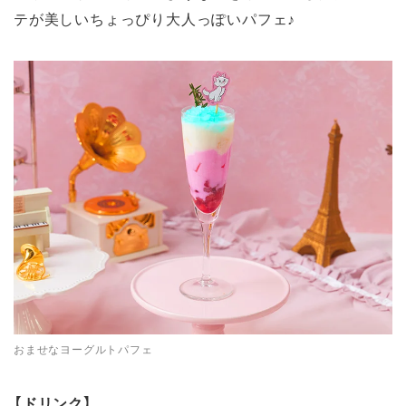
テが美しいちょっぴり大人っぽいパフェ♪
おませなヨーグルトパフェ
【ドリンク】