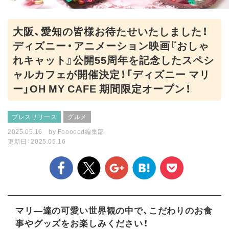
大阪、愛知の皆様お待たせいたしました！
ディズニー・アニメーション映画『おしゃ
れキャット』公開55周年を記念したスペシ
ャルカフェが開催決定！「ディズニー マリ
ー」OH MY CAFE 期間限定オープン！
プレスリリース
グルメ
2025.05.16
by
Foooood編集部
更新日：2025.05.16
マリ―達の可愛い世界観の中で、こだわりのお食
事やグッズをお楽しみください！