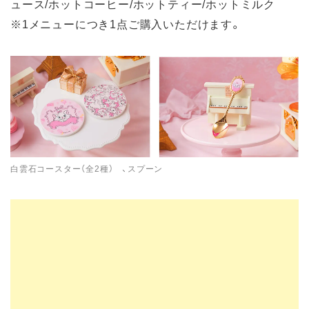
ュース/ホットコーヒー/ホットティー/ホットミルク
※1メニューにつき1点ご購入いただけます。
白雲石コースター（全2種） 、スプーン