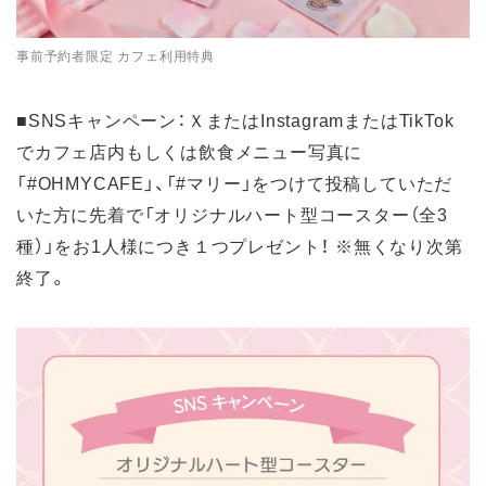
事前予約者限定 カフェ利用特典
■SNSキャンペーン：ＸまたはInstagramまたはTikTok
でカフェ店内もしくは飲食メニュー写真に
「#OHMYCAFE」、「#マリー」をつけて投稿していただ
いた方に先着で「オリジナルハート型コースター（全3
種）」をお1人様につき１つプレゼント！ ※無くなり次第
終了。