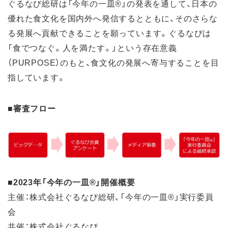
ぐるなび総研は「今年の一皿®」の発表を通して、⽇本の
優れた⾷⽂化を国内外へ発信するとともに、そのさらな
る発展へ貢献できることを願っています。ぐるなびは
「食でつなぐ。人を満たす。」という存在意義
（PURPOSE）のもと、食文化の発展へ寄与することを目
指しています。
■審査フロー
■2023年「今年の一皿®」開催概要
主催：株式会社ぐるなび総研、「今年の一皿®」実行委員
会
共催：株式会社ぐるなび