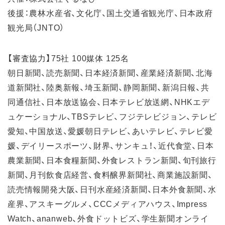
後援：農林水産省、文化庁、国土交通省観光庁、日本政府
観光局（JNTO）
【審査協力】75社 100媒体 125名
朝日新聞、読売新聞、日本経済新聞、産業経済新聞、北海
道新聞社、陸奥新報、埼玉新聞、静岡新聞、新潟日報、共
同通信社、日本放送協会、日本テレビ放送網、NHKエデ
ュケーショナル、TBSテレビ、フジテレビジョン、テレビ
愛知、中国放送、愛媛朝日テレビ、あいテレビ、テレビ愛
媛、デイリースポーツ、財界、サンキュ！、近代食堂、日本
農業新聞、日本食糧新聞、外食レストラン新聞、旬刊旅行
新聞、月刊飲食店経営、食料醸界新聞社、商業施設新聞、
読売情報開発大阪、日刊水産経済新聞、日本外食新聞、水
産界、アスキーグルメ、CCCメディアハウス、Impress
Watch、ananweb、外食ドットビズ、学生新聞オンライ