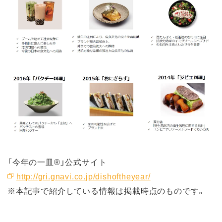
「今年の一皿®」公式サイト
http://gri.gnavi.co.jp/dishoftheyear/
※本記事で紹介している情報は掲載時点のものです。