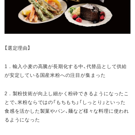
【選定理由】
1．輸入小麦の高騰が長期化する中、代替品として供給
が安定している国産米粉への注目が集まった
2．製粉技術が向上し細かく粉砕できるようになったこ
とで、米粉ならではの「もちもち」「しっとり」といった
食感を活かした製菓やパン、麺など様々な料理に使われ
るようになった