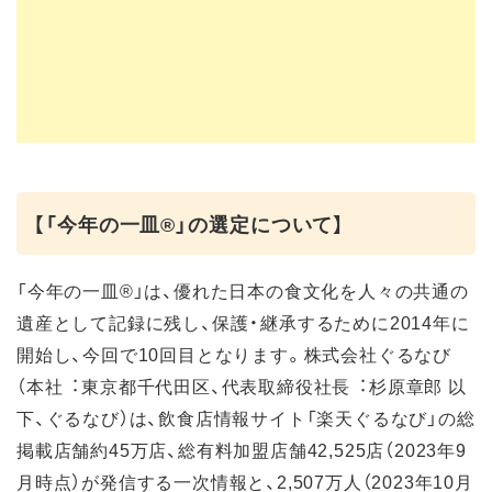
【「今年の一皿®」の選定について】
「今年の一皿®」は、優れた⽇本の⾷⽂化を⼈々の共通の
遺産として記録に残し、保護・継承するために2014年に
開始し、今回で10回⽬となります。株式会社ぐるなび
（本社︓東京都千代⽥区、代表取締役社⻑︓杉原章郎 以
下、ぐるなび）は、飲⾷店情報サイト「楽天ぐるなび」の総
掲載店舗約45万店、総有料加盟店舗42,525店（2023年9
月時点）が発信する⼀次情報と、2,507万⼈（2023年10⽉