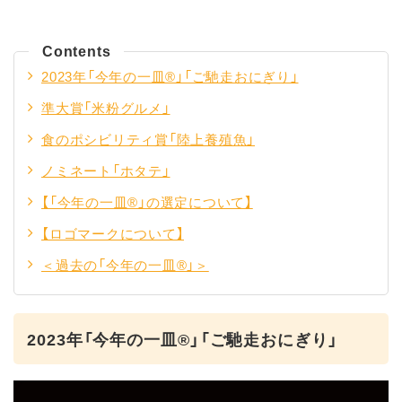
Contents
2023年「今年の一皿®」「ご馳走おにぎり」
準大賞「米粉グルメ」
食のポシビリティ賞「陸上養殖魚」
ノミネート「ホタテ」
【「今年の一皿®」の選定について】
【ロゴマークについて】
＜過去の「今年の一皿®」＞
2023年「今年の一皿®」「ご馳走おにぎり」