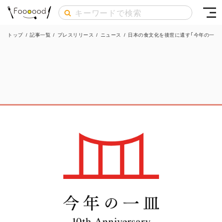
トップ
/
記事一覧
/
プレスリリース
/
ニュース
/
日本の食文化を後世に遺す「今年の一皿®」