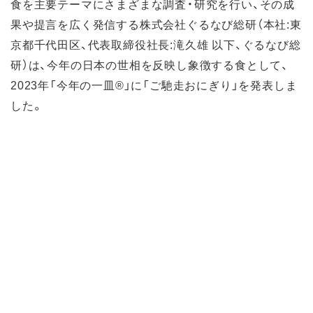
⾷を主要テーマにさまざまな調査・研究を⾏い、その成
果や提⾔を広く発信する株式会社ぐるなび総研（本社:東
京都千代⽥区、代表取締役社⻑:滝久雄 以下、ぐるなび総
研）は、今年の⽇本の世相を反映し象徴する⾷として、
2023年「今年の一皿®」に「ご馳走おにぎり」を発表しま
した。