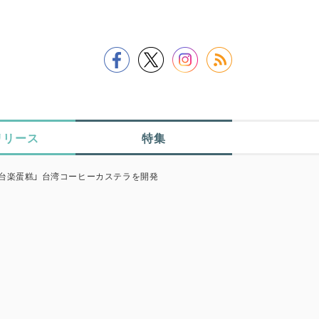
リリース
特集
 台楽蛋糕」 台湾コーヒーカステラを開発