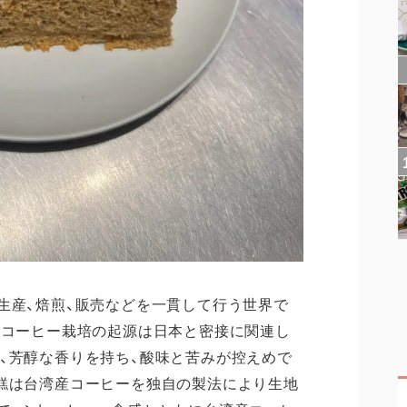
生産、焙煎、販売などを一貫して行う世界で
のコーヒー栽培の起源は日本と密接に関連し
、芳醇な香りを持ち、酸味と苦みが控えめで
糕は台湾産コーヒーを独自の製法により生地