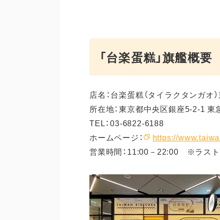
「台楽蛋糕」旗艦概要
店名：台楽蛋糕（タイラクタンガオ
所在地：東京都中央区銀座5-2-1 東
TEL：03-6822-6188
ホームページ：
https://www.taiwa
営業時間：11:00－22:00 ※ラ