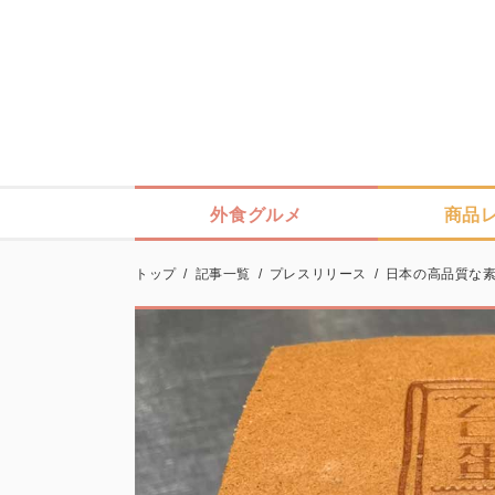
外食グルメ
商品
トップ
/
記事一覧
/
プレスリリース
/
日本の高品質な素