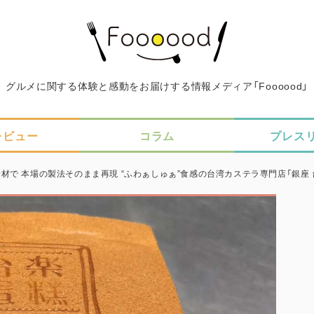
グルメに関する体験と感動をお届けする情報メディア「Foooood」
レビュー
コラム
プレス
材で 本場の製法そのまま再現 “ふわぁしゅぁ”食感の台湾カステラ専門店「銀座