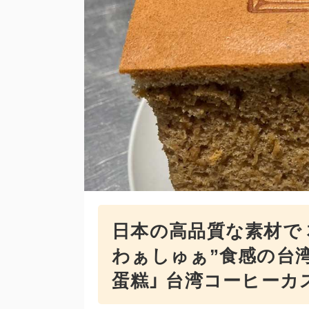
日本の高品質な素材で 
わぁしゅぁ”食感の台湾
蛋糕」 台湾コーヒーカ