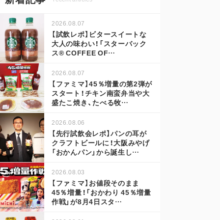
2026.08.07
【試飲レポ】ビタースイートな
大人の味わい！「スターバック
ス® COFFEE OF…
2026.08.07
【ファミマ】45％増量の第2弾が
スタート！チキン南蛮弁当や大
盛たこ焼き、たべる牧…
2026.08.06
【先行試飲会レポ】パンの耳が
クラフトビールに！大阪みやげ
「おかんパン」から誕生し…
2026.08.03
【ファミマ】お値段そのまま
45％増量！「おかわり 45％増量
作戦」が8月4日スタ…