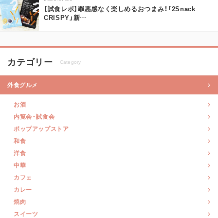
【試食レポ】罪悪感なく楽しめるおつまみ！「2Snack
CRISPY」新
…
カテゴリー
Category
外食グルメ
お酒
内覧会・試食会
ポップアップストア
和食
洋食
中華
カフェ
カレー
焼肉
スイーツ