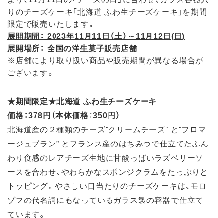
りのチーズケーキ「北海道 ふわ生チーズケーキ」を期間
限定で販売いたします。
展開期間： 2023年11月11日（土）～11月12日(日)
展開場所： 全国の洋生菓子販売店舗
※店舗により取り扱い商品や販売期間が異なる場合が
ございます。
★期間限定★北海道 ふわ生チーズケーキ
価格：378円（本体価格：350円）
北海道産の２種類のチーズ“クリームチーズ” と“フロマ
ージュブラン” とフランス産のはちみつで仕立てたふん
わり食感のレアチーズ生地に甘酸っぱいラズベリーソ
ースを合わせ、やわらかなスポンジクラムをたっぷりと
トッピング。やさしい口当たりのチーズケーキは、モロ
ゾフの代名詞にもなっているガラス製の容器で仕立て
ています。