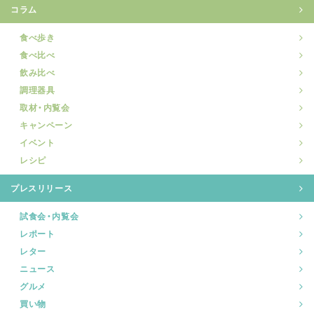
コラム
食べ歩き
食べ比べ
飲み比べ
調理器具
取材・内覧会
キャンペーン
イベント
レシピ
プレスリリース
試食会・内覧会
レポート
レター
ニュース
グルメ
買い物