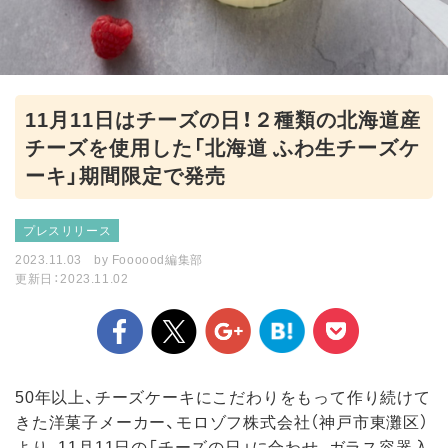
11月11日はチーズの日！２種類の北海道産
チーズを使用した「北海道 ふわ生チーズケ
ーキ」期間限定で発売
プレスリリース
2023.11.03
by
Foooood編集部
更新日：2023.11.02
50年以上、チーズケーキにこだわりをもって作り続けて
きた洋菓子メーカー、モロゾフ株式会社（神戸市東灘区）
より、11月11日の「チーズの日」に合わせ、ガラス容器入