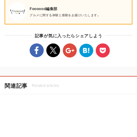
Foooood編集部
グルメに関する体験と感動をお届けいたします。
記事が気に入ったらシェアしよう
関連記事
Related articles