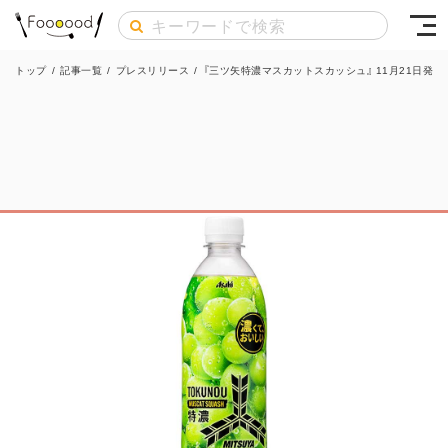
トップ
/
記事一覧
/
プレスリリース
/
『三ツ矢特濃マスカットスカッシュ』 11月21日発売