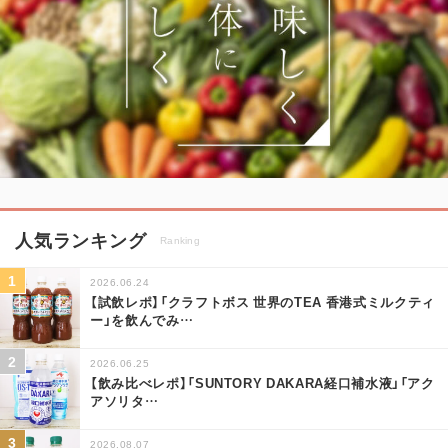
人気ランキング
Ranking
2026.06.24
【試飲レポ】「クラフトボス 世界のTEA 香港式ミルクティ
ー」を飲んでみ
…
2026.06.25
【飲み比べレポ】「SUNTORY DAKARA経口補水液」「アク
アソリタ
…
2026.08.07