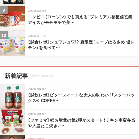
2019.02.06
コンビニ（ローソン）でも買える！プレミアム桔梗信玄餅
アイスがモチモチで美
…
2026.07.10
【試食レポ】シュワシュワ!? 夏限定「スープはるさめ 塩レ
モン」を食べて
…
新着記事
recent articles
2026.08.07
【試飲レポ】ビタースイートな大人の味わい！「スターバッ
クス® COFFE
…
2026.08.07
【ファミマ】45％増量の第2弾がスタート！チキン南蛮弁当
や大盛たこ焼き、
…
2026.08.06