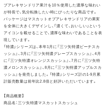
ブアレキサンドリア果汁を10％使用した濃厚な味わい
が特長で、気分転換したい時にぴったりな商品です。
パッケージはマスカットオブアレキサンドリアの果実
を全体に大きくデザインし、「濃くて、おいしい」という
アイコンを載せることで、濃厚な味わいであることを表
現しています。
「特濃」シリーズは、本年1月に『三ツ矢特濃ピーチスカ
ッシュ』、3月に『三ツ矢特濃グレープスカッシュ』、4月
に『三ツ矢特濃オレンジスカッシュ』、7月に『三ツ矢特
濃メロンスカッシュ』、8月に『三ツ矢特濃アップルスカ
ッシュ』を発売しました。「特濃」シリーズ計の1-9月累
計販売数量は前年比2.8倍と好評いただいています。
【商品概要】
商品名：三ツ矢特濃マスカットスカッシュ