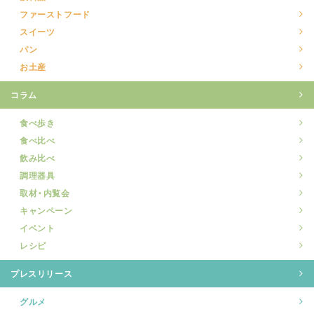
ファーストフード
スイーツ
パン
お土産
コラム
食べ歩き
食べ比べ
飲み比べ
調理器具
取材・内覧会
キャンペーン
イベント
レシピ
プレスリリース
グルメ