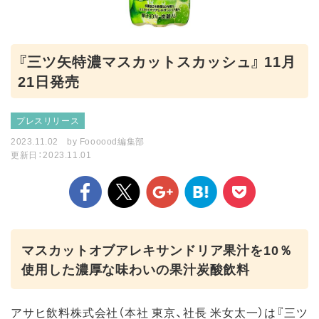
『三ツ矢特濃マスカットスカッシュ』 11月
21日発売
プレスリリース
2023.11.02
by
Foooood編集部
更新日：2023.11.01
マスカットオブアレキサンドリア果汁を10％
使用した濃厚な味わいの果汁炭酸飲料
アサヒ飲料株式会社（本社 東京、社長 米女太一）は『三ツ