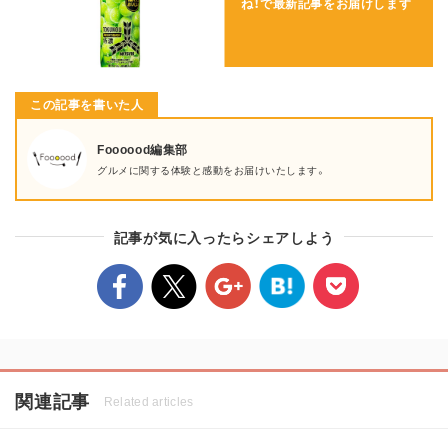
ね！で
最新記事をお届けします
この記事を書いた人
Foooood編集部
グルメに関する体験と感動をお届けいたします。
記事が気に入ったらシェアしよう
関連記事
Related articles