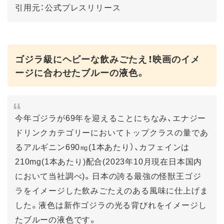
引用元：公式プレスリリース
ゴジラ級にヘビーな飲みごたえ！映画のイメ
ージに合わせたブルーの液色。
今年ゴジラが69年を迎えることにちなみ、エナジー
ドリンクカテゴリーにおいてトップクラスの量であ
るアルギニン690㎎(1本あたり）、カフェインは
210mg(1本あたり)配合(2023年10月現在日本国内
において当社調べ)。日本の誇る最強の怪獣王ゴジ
ラをイメージした飲みごたえのある風味に仕上げま
した。液色は新作ゴジラの光る背びれをイメージし
たブルーの液色です。