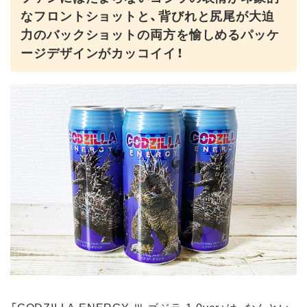
なフロントショットと、背びれと尻尾が大迫
力のバックショットの両方を愉しめるパッケ
ージデザインがカッコイイ！
「GODZILLA ENERGY Ⅲ ゴジラ-1.0ver」は、なんとい