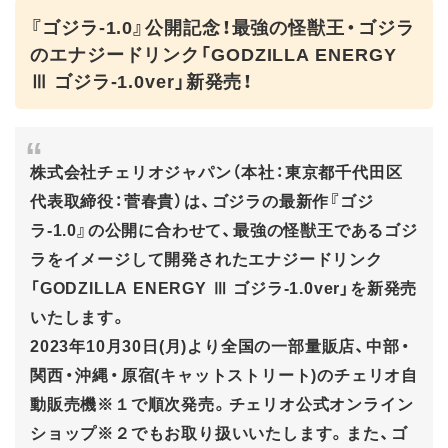
『ゴジラ-1.0』公開記念！最強の怪獣王・ゴジラ
のエナジードリンク「GODZILLA ENERGY
Ⅲ ゴジラ-1.0ver」新発売！
株式会社チェリオジャパン（本社：東京都千代田区
代表取締役：菅春貴）は、ゴジラの最新作『ゴジ
ラ-1.0』の公開に合わせて、最強の怪獣王であるゴジ
ラをイメージして開発されたエナジードリンク
「GODZILLA ENERGY Ⅲ ゴジラ-1.0ver」を新発売
いたします。
2023年10月30日(月)より全国の一部量販店、中部・
関西・沖縄・原宿(キャットストリート)のチェリオ自
動販売機※１で順次発売。チェリオ公式オンライン
ショップ※２でもお取り扱いいたします。また、ゴ