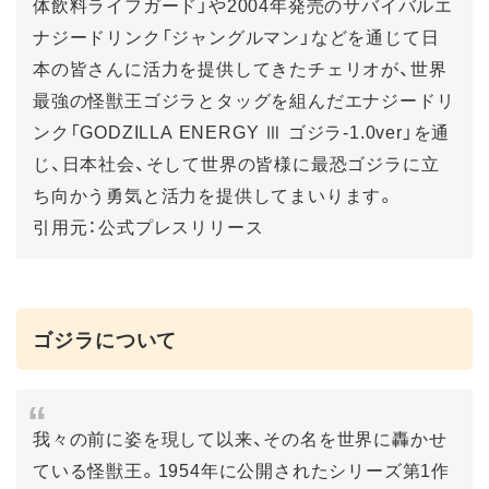
体飲料ライフガード」や2004年発売のサバイバルエ
ナジードリンク「ジャングルマン」などを通じて日
本の皆さんに活力を提供してきたチェリオが、世界
最強の怪獣王ゴジラとタッグを組んだエナジードリ
ンク「GODZILLA ENERGY Ⅲ ゴジラ-1.0ver」を通
じ、日本社会、そして世界の皆様に最恐ゴジラに立
ち向かう勇気と活力を提供してまいります。
引用元：公式プレスリリース
ゴジラについて
我々の前に姿を現して以来、その名を世界に轟かせ
ている怪獣王。1954年に公開されたシリーズ第1作