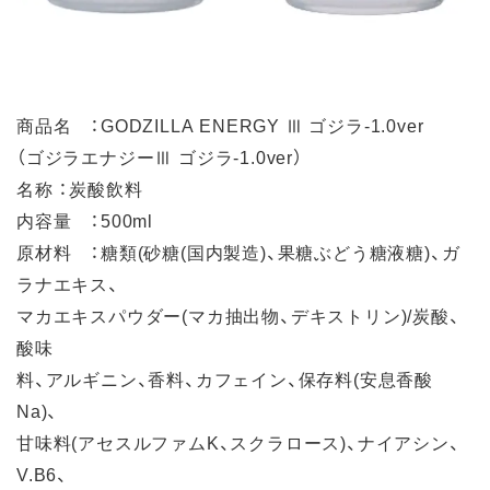
商品名 ：GODZILLA ENERGY Ⅲ ゴジラ-1.0ver
（ゴジラエナジーⅢ ゴジラ-1.0ver）
名称 ：炭酸飲料
内容量 ：500ml
原材料 ：糖類(砂糖(国内製造)、果糖ぶどう糖液糖)、ガ
ラナエキス、
マカエキスパウダー(マカ抽出物、デキストリン)/炭酸、
酸味
料、アルギニン、香料、カフェイン、保存料(安息香酸
Na)、
甘味料(アセスルファムK、スクラロース)、ナイアシン、
V.B6、