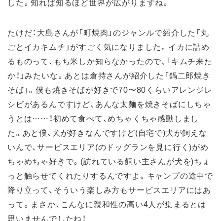
した。知れば知るほど世界が広がりますね。
たけだ：大島さんが「町焼肉」のジャンルで紹介した「丸
ごとイカキムチ」がすごく気になりました。イカに詰め
るものって、もち米しか知らなかったので、「キムチ来た
か！」みたいな。あとは倉持さんが紹介した「鍋二郎焼き
そば」。僕も焼きそばが好きで70〜80くらいアレンジレ
シピがあるんですけど、あんな太麺を焼きそばにしちゃ
うとは……！初めて食べて、めちゃくちゃ感動しまし
た。あと僕、犬が好きなんですけど(自宅で)犬が飼えな
いんで、サービスエリア(のドッグランを見に行く)がめ
ちゃめちゃ好きで。(訪れている飼い主さんが犬を)ちょ
っと触らせてくれたりするんですよ。キャンプの途中で
降り立って、そういう楽しみ方もサービスエリアにはあ
って。まさか、こんなに親和性の高い4人が集まるとは
思いませんでしたね！