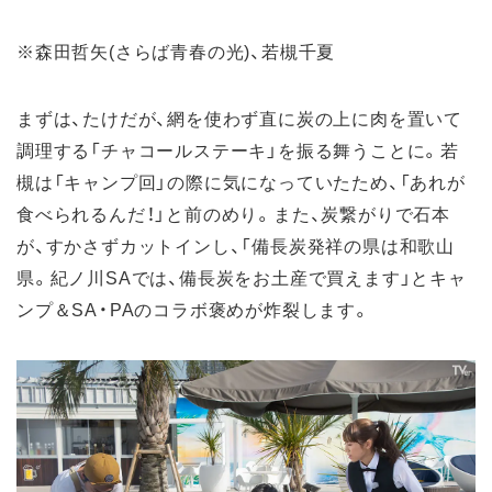
※森田哲矢(さらば青春の光)、若槻千夏
まずは、たけだが、網を使わず直に炭の上に肉を置いて
調理する「チャコールステーキ」を振る舞うことに。若
槻は「キャンプ回」の際に気になっていたため、「あれが
食べられるんだ！」と前のめり。また、炭繋がりで石本
が、すかさずカットインし、「備長炭発祥の県は和歌山
県。紀ノ川SAでは、備長炭をお土産で買えます」とキャ
ンプ＆SA・PAのコラボ褒めが炸裂します。