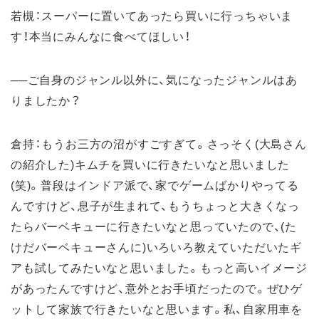
若槻：スーパーに置いてあったら買いに行っちゃいま
す！本当にみんなに食べてほしい！
──ご自身のジャンル以外に、気になったジャンルはあ
りましたか？
倉持：もうお三方の沼がすごすぎて。さっそく(大島さん
の紹介した)キムチを買いに行きたいなと思いました
(笑)。普段はインドア派で、家でゲームばかりやってる
んですけど、息子が生まれて、もうちょっと大きくなっ
たらバーベキューに行きたいなと思っていたので、(た
けだバーベキューさんに)いろいろ教えていただいたギ
アも試してみたいなと思いました。もっと高いイメージ
があったんですけど、意外とお手頃だったので。ぜひゲ
ットして家族で行きたいなと思います。私、自家用車を