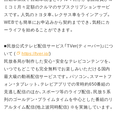
ミコミ月々定額のクルマのサブスクリプションサービ
スです。人気のトヨタ車、レクサス車をラインアップ。
WEBでも簡単にお申込みから契約まででき、気軽にカ
ーライフを始めることができます。
■民放公式テレビ配信サービス「TVer(ティーバー)」につ
いて (
https://tver.jp/
)
民放各局が制作した安心・安全なテレビコンテンツを、
いつでもどこでも完全無料でお楽しみいただける国内
最大級の動画配信サービスです。パソコン、スマートフ
ォン・タブレット、テレビアプリでの常時約650番組の
見逃し配信のほか、スポーツ等のライブ配信、民放５系
列のゴールデン・プライムタイムを中心とした番組のリ
アルタイム配信(地上波同時配信) ※を実施しています。