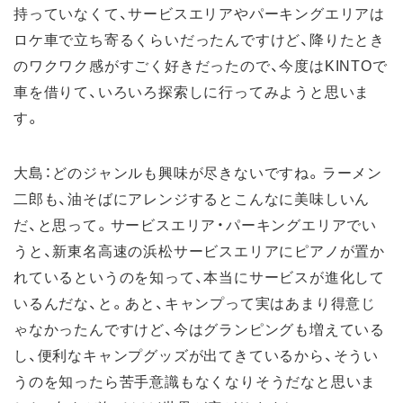
持っていなくて、サービスエリアやパーキングエリアは
ロケ車で立ち寄るくらいだったんですけど、降りたとき
のワクワク感がすごく好きだったので、今度はKINTOで
車を借りて、いろいろ探索しに行ってみようと思いま
す。
大島：どのジャンルも興味が尽きないですね。ラーメン
二郎も、油そばにアレンジするとこんなに美味しいん
だ、と思って。サービスエリア・パーキングエリアでい
うと、新東名高速の浜松サービスエリアにピアノが置か
れているというのを知って、本当にサービスが進化して
いるんだな、と。あと、キャンプって実はあまり得意じ
ゃなかったんですけど、今はグランピングも増えている
し、便利なキャンプグッズが出てきているから、そうい
うのを知ったら苦手意識もなくなりそうだなと思いま