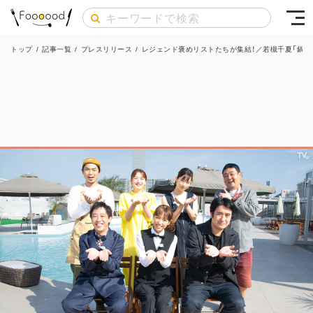
トップ
/
記事一覧
/
プレスリリース
/
レジェンド褒めリストたちが集結！／若槻千夏「鍋二郎