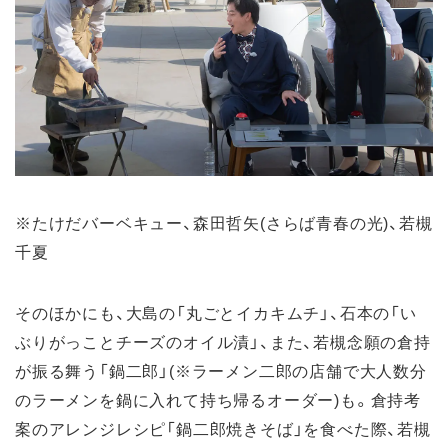
※たけだバーベキュー、森田哲矢(さらば青春の光)、若槻
千夏
そのほかにも、大島の「丸ごとイカキムチ」、石本の「い
ぶりがっことチーズのオイル漬」、また、若槻念願の倉持
が振る舞う「鍋二郎」(※ラーメン二郎の店舗で大人数分
のラーメンを鍋に入れて持ち帰るオーダー)も。倉持考
案のアレンジレシピ「鍋二郎焼きそば」を食べた際、若槻