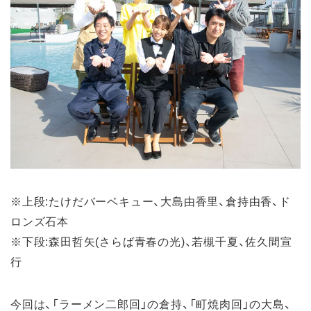
※上段:​​たけだバーベキュー、大島由香里、倉持由香、ド
ロンズ石本
※下段:森田哲矢(さらば青春の光)、若槻千夏、佐久間宣
行
今回は、「ラーメン二郎回」の倉持、「町焼肉回」の大島、