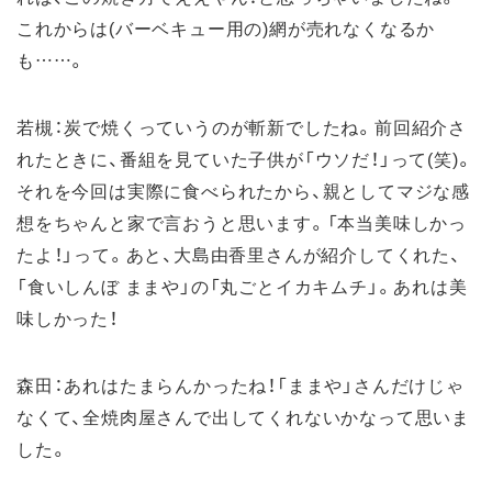
これからは(バーベキュー用の)網が売れなくなるか
も……。
若槻：炭で焼くっていうのが斬新でしたね。前回紹介さ
れたときに、番組を見ていた子供が「ウソだ！」って(笑)。
それを今回は実際に食べられたから、親としてマジな感
想をちゃんと家で言おうと思います。「本当美味しかっ
たよ！」って。あと、大島由香里さんが紹介してくれた、
「食いしんぼ ままや」の「丸ごとイカキムチ」。あれは美
味しかった！
森田：あれはたまらんかったね！「ままや」さんだけじゃ
なくて、全焼肉屋さんで出してくれないかなって思いま
した。