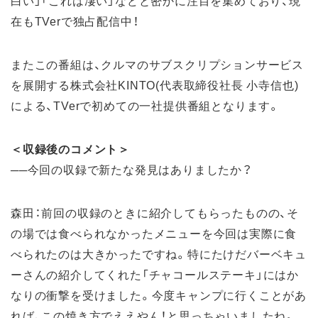
白い」「これは凄い」などと密かに注目を集めており、現
在もTVerで独占配信中！
またこの番組は、クルマのサブスクリプションサービス
を展開する株式会社KINTO(代表取締役社長 小寺信也)
による、TVerで初めての一社提供番組となります。
＜収録後のコメント＞
──今回の収録で新たな発見はありましたか？
森田：前回の収録のときに紹介してもらったものの、そ
の場では食べられなかったメニューを今回は実際に食
べられたのは大きかったですね。特にたけだバーベキュ
ーさんの紹介してくれた「チャコールステーキ」にはか
なりの衝撃を受けました。今度キャンプに行くことがあ
れば、この焼き方でええやん！と思っちゃいましたね。