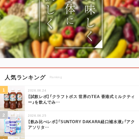
人気ランキング
Ranking
2026.06.24
【試飲レポ】「クラフトボス 世界のTEA 香港式ミルクティ
ー」を飲んでみ
…
2026.06.25
【飲み比べレポ】「SUNTORY DAKARA経口補水液」「アク
アソリタ
…