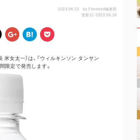
2023.06.22
by
Foooood編集部
更新日：2023.06.19
長 米女太一）は、『ウィルキンソン タンサン
期間限定で発売します。