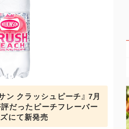
サン クラッシュピーチ』 7月
好評だったピーチフレーバー
ーズにて新発売