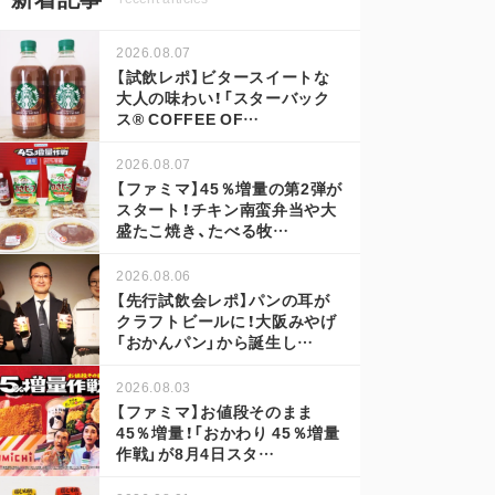
2026.08.07
【試飲レポ】ビタースイートな
大人の味わい！「スターバック
ス® COFFEE OF…
2026.08.07
【ファミマ】45％増量の第2弾が
スタート！チキン南蛮弁当や大
盛たこ焼き、たべる牧…
2026.08.06
【先行試飲会レポ】パンの耳が
クラフトビールに！大阪みやげ
「おかんパン」から誕生し…
2026.08.03
【ファミマ】お値段そのまま
45％増量！「おかわり 45％増量
作戦」が8月4日スタ…