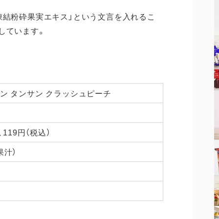
凍結粉砕果実エキス」という文言を入れるこ
しています。
ン タンサン クラッシュピーチ
、119円（税込）
果汁）