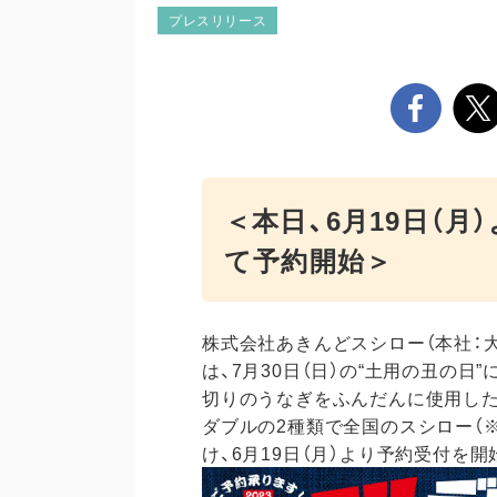
プレスリリース
＜本日、6月19日（月
て予約開始＞
株式会社あきんどスシロー（本社：
は、7月30日（日）の“土用の丑の
切りのうなぎをふんだんに使用した
ダブルの2種類で全国のスシロー（
け、6月19日（月）より予約受付を