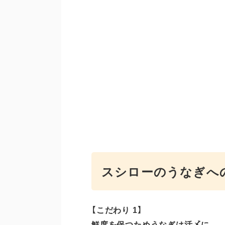
スシローのうなぎへ
【こだわり 1】
鮮度を保つためうなぎは活〆に