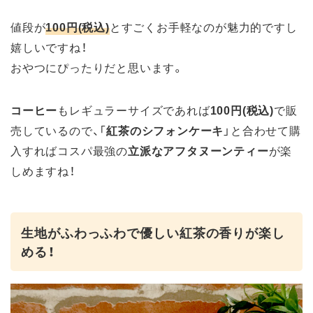
値段が
100円(税込)
とすごくお手軽なのが魅力的ですし
嬉しいですね！
おやつにぴったりだと思います。
コーヒー
もレギュラーサイズであれば
100円(税込)
で販
売しているので、「
紅茶のシフォンケーキ
」と合わせて購
入すればコスパ最強の
立派なアフタヌーンティー
が楽
しめますね！
生地がふわっふわで優しい紅茶の香りが楽し
める！