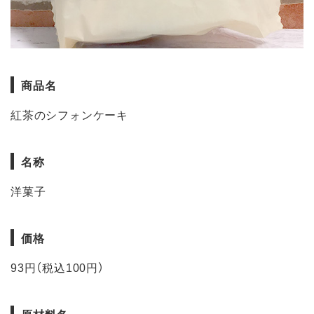
商品名
紅茶のシフォンケーキ
名称
洋菓子
価格
93円（税込100円）