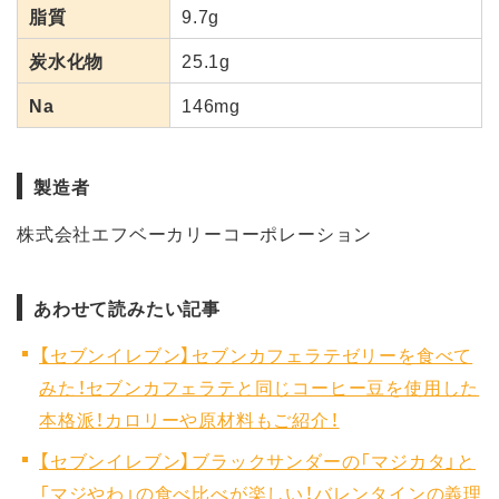
脂質
9.7g
炭水化物
25.1g
Na
146mg
製造者
株式会社エフベーカリーコーポレーション
あわせて読みたい記事
【セブンイレブン】セブンカフェラテゼリーを食べて
みた！セブンカフェラテと同じコーヒー豆を使用した
本格派！カロリーや原材料もご紹介！
【セブンイレブン】ブラックサンダーの「マジカタ」と
「マジやわ」の食べ比べが楽しい！バレンタインの義理