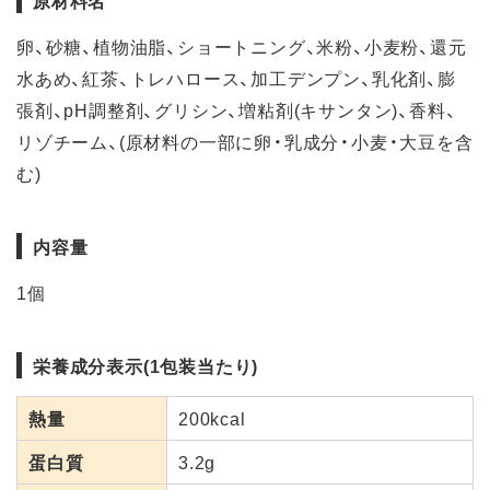
原材料名
卵、砂糖、植物油脂、ショートニング、米粉、小麦粉、還元
水あめ、紅茶、トレハロース、加工デンプン、乳化剤、膨
張剤、pH調整剤、グリシン、増粘剤(キサンタン)、香料、
リゾチーム、(原材料の一部に卵・乳成分・小麦・大豆を含
む)
内容量
1個
栄養成分表示(1包装当たり)
熱量
200kcal
蛋白質
3.2g