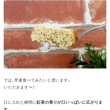
では、早速食べてみたいと思います。
いただきます〜！
口に入れた瞬間に
紅茶の香りが口いっぱいに広がりま
す
。