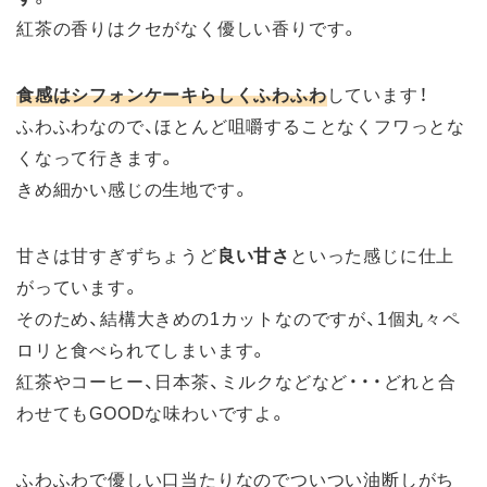
紅茶の香りはクセがなく優しい香りです。
食感はシフォンケーキらしくふわふわ
しています！
ふわふわなので、ほとんど咀嚼することなくフワっとな
くなって行きます。
きめ細かい感じの生地です。
甘さは甘すぎずちょうど
良い甘さ
といった感じに仕上
がっています。
そのため、結構大きめの1カットなのですが、1個丸々ペ
ロリと食べられてしまいます。
紅茶やコーヒー、日本茶、ミルクなどなど・・・どれと合
わせてもGOODな味わいですよ。
ふわふわで優しい口当たりなのでついつい油断しがち