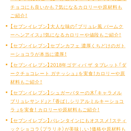
チョコにも良いかも？気になるカロリーや原材料も
ご紹介！
【セブンイレブン】大人な味の「ブリュレ風 バームク
ーヘンアイス」！気になるカロリーや値段もご紹介！
【セブンイレブン】セブンカフェ 濃厚くちどけのガト
ーショコラが本当に濃厚！
【セブンイレブン】2018年ゴディバ ザ タブレット「ダ
ークチョコレート ガナッシュ」を実食！カロリーや原
材料もご紹介！
【セブンイレブン】シュガーバターの木「キャラメル
ブリュレサンド」と「香ばしシリアルミルキーショコ
ラ 」を実食！ カロリーや原材料もご紹介！
【セブンイレブン】バレンタインにもオススメ！スティ
ックショコラ（プラリネ）が美味しい！価格や原材料も