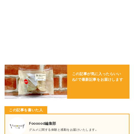
この記事が気に入ったらいい
ね！で
最新記事をお届けします
この記事を書いた人
Foooood編集部
グルメに関する体験と感動をお届けいたします。