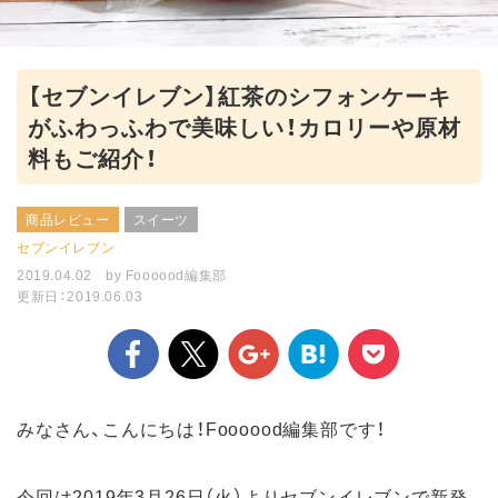
【セブンイレブン】紅茶のシフォンケーキ
がふわっふわで美味しい！カロリーや原材
料もご紹介！
商品レビュー
スイーツ
セブンイレブン
2019.04.02
by
Foooood編集部
更新日：2019.06.03
みなさん、こんにちは！Foooood編集部です！
今回は2019年3月26日（火）よりセブンイレブンで新発