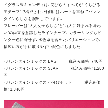
ドグラス調キャンディは、花びらのすべてが“くちびる
モチーフ”で構成され、外側にはハートを重ねてバレン
タインらしさを演出しています。
フレーバーは“大人女子らしさ”と“万人に好まれる味わ
い”の両立を意識したラインナップ。カラーリングもピ
ンク一色に寄せず、水色系を含めたバリエーションで、
幅広い方が手に取りやすい配色にしました。
・バレンタインミックス BAG 税込み価格：740円
・バレンタインミックス SJAR 税込み価格：1,280
円
・バレンタインミックス 小分けセット 税込み価
格：1,840円