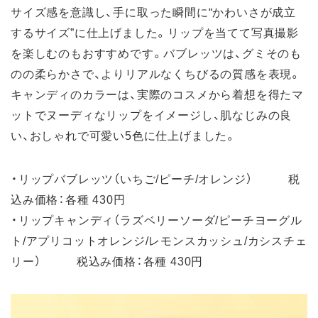
サイズ感を意識し、手に取った瞬間に“かわいさが成立
するサイズ”に仕上げました。リップを当てて写真撮影
を楽しむのもおすすめです。バブレッツは、グミそのも
のの柔らかさで、よりリアルなくちびるの質感を表現。
キャンディのカラーは、実際のコスメから着想を得たマ
ットでヌーディなリップをイメージし、肌なじみの良
い、おしゃれで可愛い5色に仕上げました。
・リップバブレッツ（いちご/ピーチ/オレンジ） 税
込み価格：各種 430円
・リップキャンディ（ラズベリーソーダ/ピーチヨーグル
ト/アプリコットオレンジ/レモンスカッシュ/カシスチェ
リー） 税込み価格：各種 430円