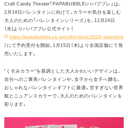
Craft Candy Theater「PAPABUBBLE/パパブブレ」は、
2月14日バレンタインに向けて、カラーや気分を楽しむ
大人のための「バレンタインシリーズ」を、12月24日
（水)よりパパブブレ公式サイト（
https://papabubble.co.jp/collections/2026-valentine
）にて予約受付を開始、1月15日（木)より全国店舗にて発
売いたします。
“くすみカラー”を基調とした大人かわいいデザインは、
自分へのご褒美バレンタインや、女子から女子へ贈る、
おしゃれなバレンタインギフトに最適。甘すぎない世界
観とニュアンスカラーで、大人のためのバレンタインを
彩ります。