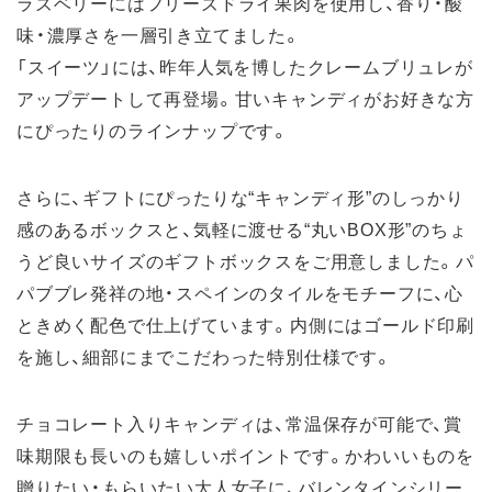
ラズベリーにはフリーズドライ果肉を使用し、香り・酸
味・濃厚さを一層引き立てました。
「スイーツ」には、昨年人気を博したクレームブリュレが
アップデートして再登場。甘いキャンディがお好きな方
にぴったりのラインナップです。
さらに、ギフトにぴったりな“キャンディ形”のしっかり
感のあるボックスと、気軽に渡せる“丸いBOX形”のちょ
うど良いサイズのギフトボックスをご用意しました。パ
パブブレ発祥の地・スペインのタイルをモチーフに、心
ときめく配色で仕上げています。内側にはゴールド印刷
を施し、細部にまでこだわった特別仕様です。
チョコレート入りキャンディは、常温保存が可能で、賞
味期限も長いのも嬉しいポイントです。かわいいものを
贈りたい・もらいたい大人女子に、バレンタインシリー