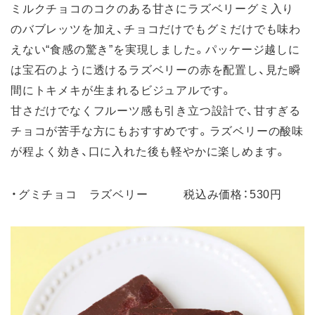
ミルクチョコのコクのある甘さにラズベリーグミ入り
のバブレッツを加え、チョコだけでもグミだけでも味わ
えない“食感の驚き”を実現しました。パッケージ越しに
は宝石のように透けるラズベリーの赤を配置し、見た瞬
間にトキメキが生まれるビジュアルです。
甘さだけでなくフルーツ感も引き立つ設計で、甘すぎる
チョコが苦手な方にもおすすめです。ラズベリーの酸味
が程よく効き、口に入れた後も軽やかに楽しめます。
・グミチョコ ラズベリー 税込み価格：530円