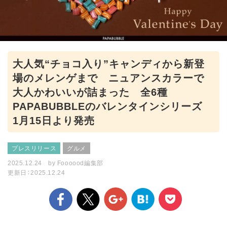
大人気“チョコ入り”キャンディから新登
場のメレンゲまで ニュアンスカラーで
大人かわいいが詰まった 全6種
PAPABUBBLEのバレンタインシリーズ
1月15日より発売
プレスリリース
グルメ
2025.12.24
by
Foooood編集部
更新日：2025.12.24