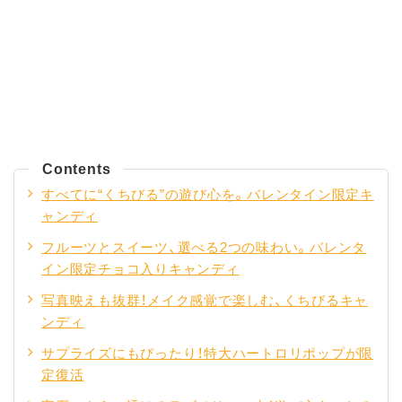
Contents
すべてに“くちびる”の遊び心を。バレンタイン限定キ
ャンディ
フルーツとスイーツ、選べる2つの味わい。バレンタ
イン限定チョコ入りキャンディ
写真映えも抜群！メイク感覚で楽しむ、くちびるキャ
ンディ
サプライズにもぴったり！特大ハートロリポップが限
定復活