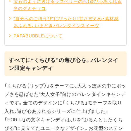
宝石のように透けるラズベリーの赤！遊び心あふれる
冬のグミチョコ
“自分へのごほうび”にぴったり！甘さ控えめ・素材感
あふれる、いまどきバレンタインスイーツ
PAPABUBBLEについて
すべてに“くちびる”の遊び心を。バレンタイ
ン限定キャンディ
「くちびる（リップ）」をテーマに、大人っぽさの中にポッ
プさを忍ばせた“大人女子”向けのバレンタインキャンデ
ィです。全てのデザインに「くちびる」モチーフを取り
入れ、遊び心あふれるシリーズに仕上げました。
「FOR U」の文字キャンディは、Uを“ぷるんとしたくち
びる”に見立てたユニークなデザイン。お花型のステン