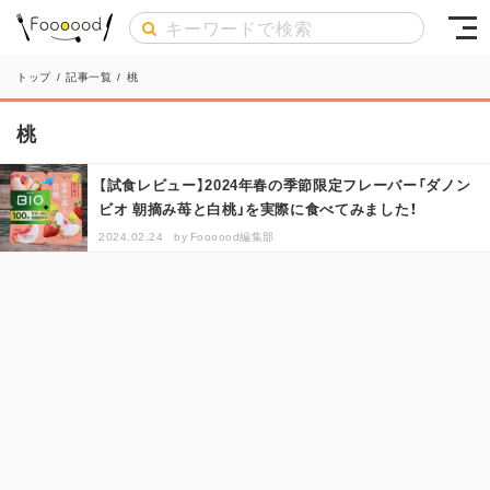
トップ
/
記事一覧
/
桃
桃
【試食レビュー】2024年春の季節限定フレーバー「ダノン
ビオ 朝摘み苺と白桃」を実際に食べてみました！
2024.02.24
by
Foooood編集部