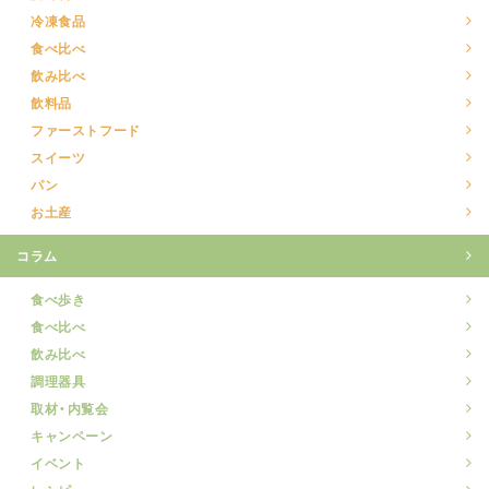
冷凍食品
食べ比べ
飲み比べ
飲料品
ファーストフード
スイーツ
パン
お土産
コラム
食べ歩き
食べ比べ
飲み比べ
調理器具
取材・内覧会
キャンペーン
イベント