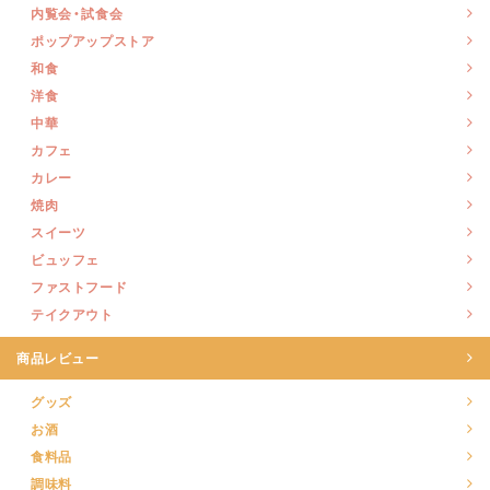
内覧会・試食会
ポップアップストア
和食
洋食
中華
カフェ
カレー
焼肉
スイーツ
ビュッフェ
ファストフード
テイクアウト
商品レビュー
グッズ
お酒
食料品
調味料