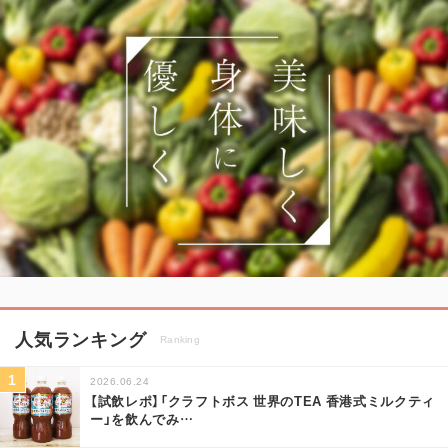
人気ランキング
Ranking
2026.06.24
【試飲レポ】「クラフトボス 世界のTEA 香港式ミルクティ
ー」を飲んでみ
…