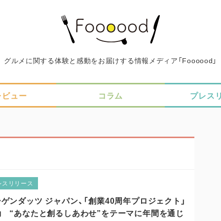
グルメに関する体験と感動をお届けする情報メディア「Foooood」
レビュー
コラム
プレス
レスリリース
ゲンダッツ ジャパン、「創業40周年プロジェクト」
動 “あなたと創るしあわせ”をテーマに年間を通じ