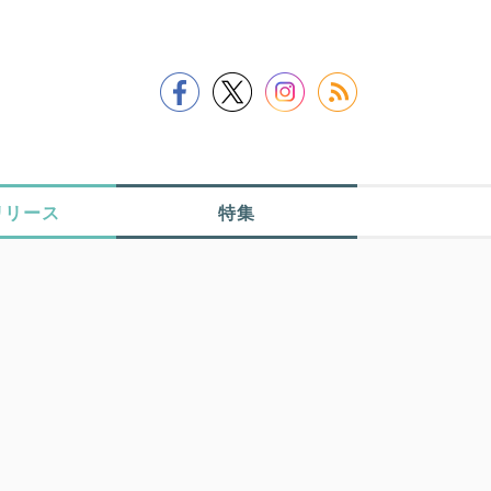
リリース
特集