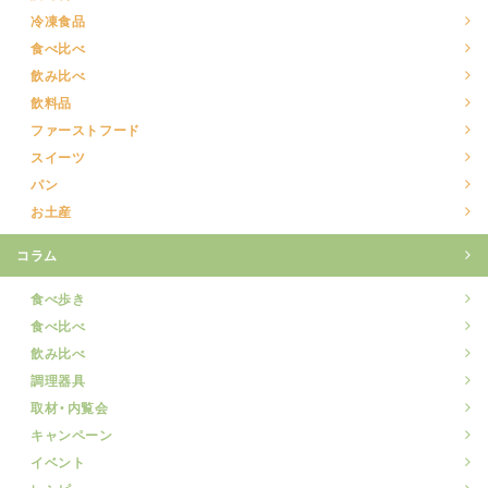
冷凍食品
食べ比べ
飲み比べ
飲料品
ファーストフード
スイーツ
パン
お土産
コラム
食べ歩き
食べ比べ
飲み比べ
調理器具
取材・内覧会
キャンペーン
イベント