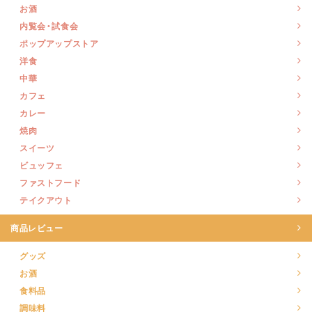
お酒
内覧会・試食会
ポップアップストア
洋食
中華
カフェ
カレー
焼肉
スイーツ
ビュッフェ
ファストフード
テイクアウト
商品レビュー
グッズ
お酒
食料品
調味料