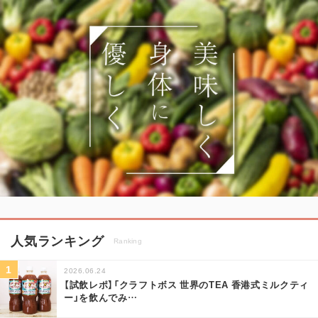
人気ランキング
Ranking
2026.06.24
【試飲レポ】「クラフトボス 世界のTEA 香港式ミルクティ
ー」を飲んでみ
…