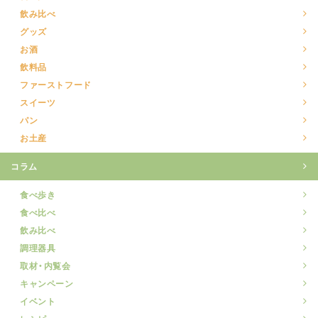
飲み比べ
グッズ
お酒
飲料品
ファーストフード
スイーツ
パン
お土産
コラム
食べ歩き
食べ比べ
飲み比べ
調理器具
取材・内覧会
キャンペーン
イベント