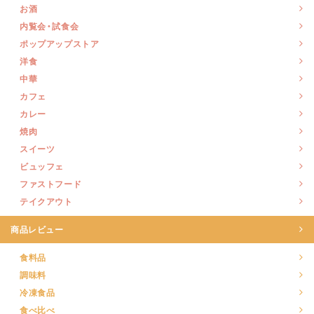
お酒
内覧会・試食会
ポップアップストア
洋食
中華
カフェ
カレー
焼肉
スイーツ
ビュッフェ
ファストフード
テイクアウト
商品レビュー
食料品
調味料
冷凍食品
食べ比べ