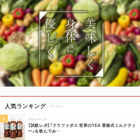
人気ランキング
Ranking
2026.06.24
【試飲レポ】「クラフトボス 世界のTEA 香港式ミルクティ
ー」を飲んでみ
…