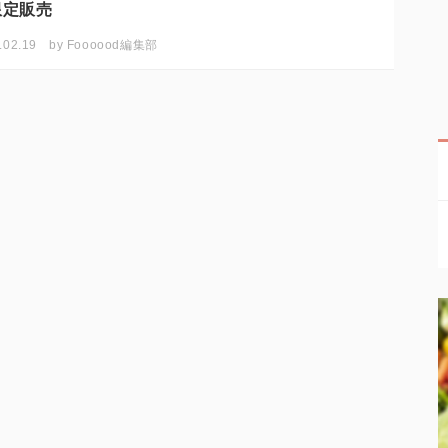
限定販売
.02.19
by
Foooood編集部