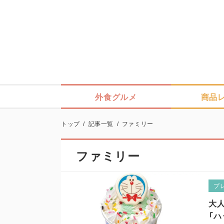
外食グルメ
商品
トップ
/
記事一覧
/
ファミリー
ファミリー
プ
大
「ハ