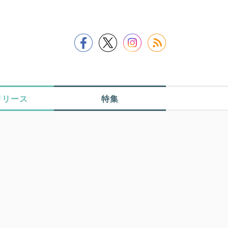
リリース
特集