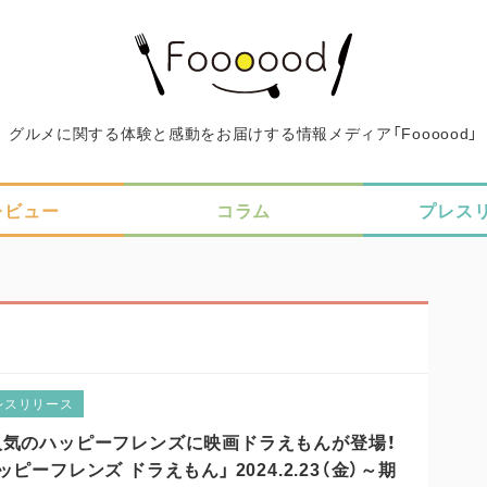
グルメに関する体験と感動をお届けする情報メディア「Foooood」
レビュー
コラム
プレス
レスリリース
人気のハッピーフレンズに映画ドラえもんが登場！
ッピーフレンズ ドラえもん」 2024.2.23（金）～期