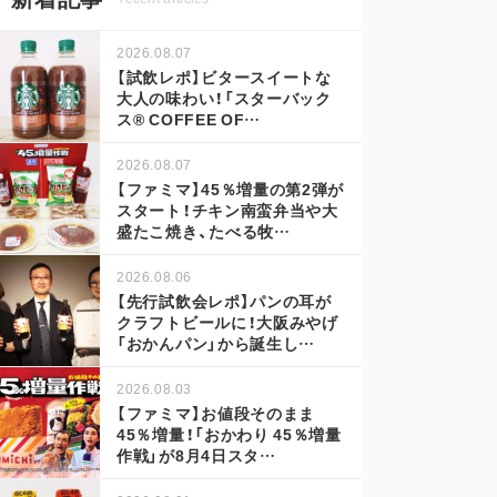
2026.08.07
【試飲レポ】ビタースイートな
大人の味わい！「スターバック
ス® COFFEE OF…
2026.08.07
【ファミマ】45％増量の第2弾が
スタート！チキン南蛮弁当や大
盛たこ焼き、たべる牧…
2026.08.06
【先行試飲会レポ】パンの耳が
クラフトビールに！大阪みやげ
「おかんパン」から誕生し…
2026.08.03
【ファミマ】お値段そのまま
45％増量！「おかわり 45％増量
作戦」が8月4日スタ…