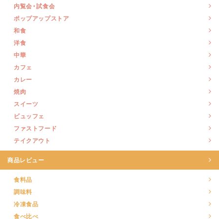
内覧会・試食会
ポップアップストア
和食
洋食
中華
カフェ
カレー
焼肉
スイーツ
ビュッフェ
ファストフード
テイクアウト
商品レビュー
食料品
調味料
冷凍食品
食べ比べ