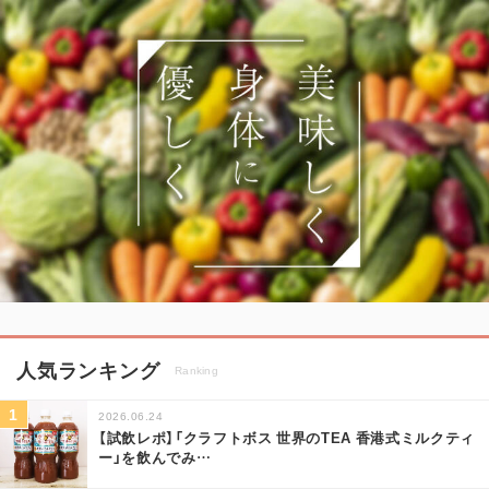
人気ランキング
Ranking
2026.06.24
【試飲レポ】「クラフトボス 世界のTEA 香港式ミルクティ
ー」を飲んでみ
…