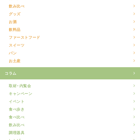
飲み比べ
グッズ
お酒
飲料品
ファーストフード
スイーツ
パン
お土産
コラム
取材・内覧会
キャンペーン
イベント
食べ歩き
食べ比べ
飲み比べ
調理器具