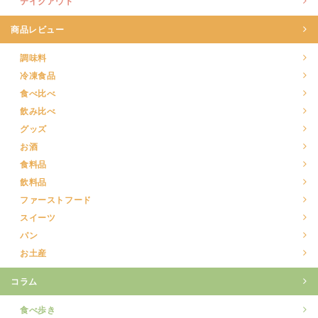
テイクアウト
商品レビュー
調味料
冷凍食品
食べ比べ
飲み比べ
グッズ
お酒
食料品
飲料品
ファーストフード
スイーツ
パン
お土産
コラム
食べ歩き