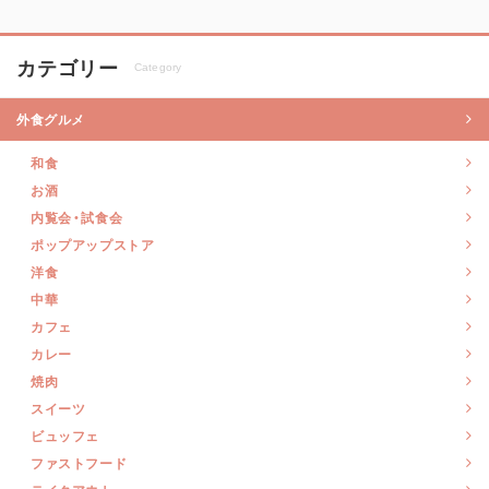
カテゴリー
Category
外食グルメ
和食
お酒
内覧会・試食会
ポップアップストア
洋食
中華
カフェ
カレー
焼肉
スイーツ
ビュッフェ
ファストフード